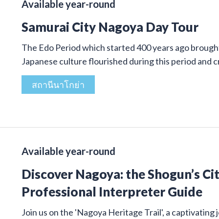
Available year-round
Samurai City Nagoya Day Tour
The Edo Period which started 400 years ago brought 
Japanese culture flourished during this period and
สถานีนาโกย่า
Available year-round
Discover Nagoya: the Shogun’s Cit
Professional Interpreter Guide
Join us on the 'Nagoya Heritage Trail', a captivatin