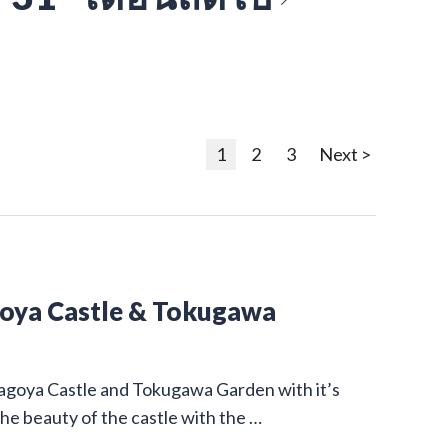
1
2
3
Next >
goya Castle & Tokugawa
Nagoya Castle and Tokugawa Garden with it’s
he beauty of the castle with the …