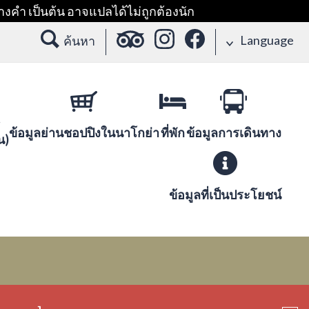
างคำ เป็นต้น อาจแปลได้ไม่ถูกต้องนัก
Language
ค้นหา
ข้อมูลย่านชอปปิงในนาโกย่า
ที่พัก
ข้อมูลการเดินทาง
น)
ข้อมูลที่เป็นประโยชน์