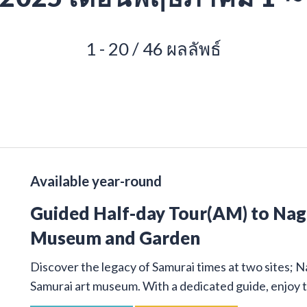
1 - 20 / 46 ผลลัพธ์
Available year-round
Guided Half-day Tour(AM) to Na
Museum and Garden
Discover the legacy of Samurai times at two sites; 
Samurai art museum. With a dedicated guide, enjoy t