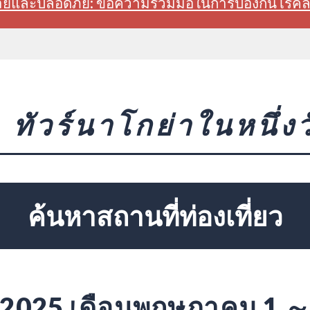
สบายและปลอดภัย: ขอความร่วมมือในการป้องกันโรค
ทัวร์นาโกย่าในหนึ่งว
ค้นหาสถานที่ท่องเที่ยว
2025 เดือนพฤษภาคม 1 