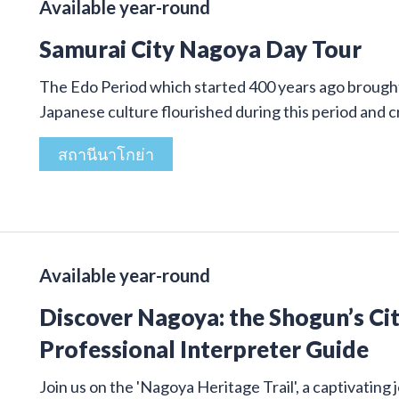
Available year-round
Samurai City Nagoya Day Tour
The Edo Period which started 400 years ago brought 
Japanese culture flourished during this period and
สถานีนาโกย่า
Available year-round
Discover Nagoya: the Shogun’s Cit
Professional Interpreter Guide
Join us on the 'Nagoya Heritage Trail', a captivatin