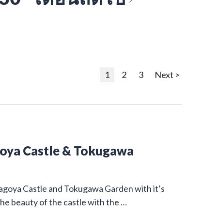
1
2
3
Next >
goya Castle & Tokugawa
Nagoya Castle and Tokugawa Garden with it’s
he beauty of the castle with the …