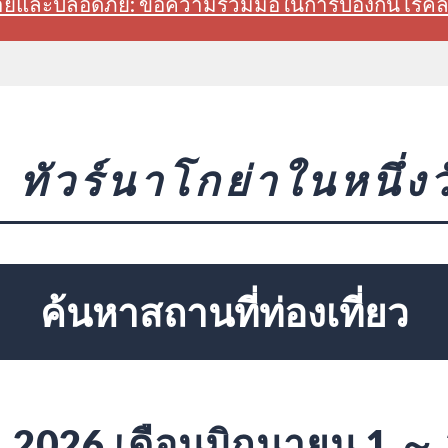
สบายและปลอดภัย: ขอความร่วมมือในการป้องกันโรค
ทัวร์นาโกย่าในหนึ่งว
ค้นหาสถานที่ท่องเที่ยว
2026 เดือนมิถุนายน 1 ～