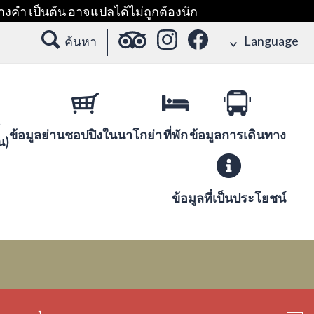
างคำ เป็นต้น อาจแปลได้ไม่ถูกต้องนัก
Language
ค้นหา
ข้อมูลย่านชอปปิงในนาโกย่า
ที่พัก
ข้อมูลการเดินทาง
น)
ข้อมูลที่เป็นประโยชน์