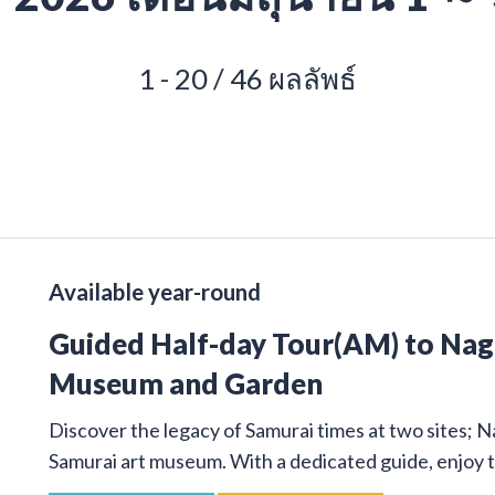
1 - 20 / 46 ผลลัพธ์
Available year-round
Guided Half-day Tour(AM) to Na
Museum and Garden
Discover the legacy of Samurai times at two sites; 
Samurai art museum. With a dedicated guide, enjoy t