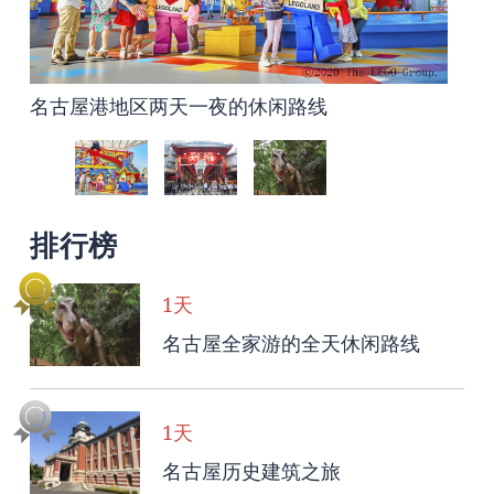
名古屋港地区两天一夜的休闲路线
名古屋市中心基本路线1日游2
名古屋全家游的全天休闲路线
排行榜
1天
名古屋全家游的全天休闲路线
1天
名古屋历史建筑之旅