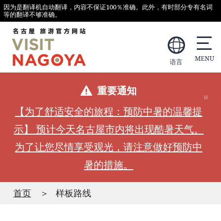
因为是翻译机自动翻译，内容不保证100％准确。此外，有时部分专有名词
等的翻译不够准确。
语言
重要通知
【为了舒适安全的旅程：预防中暑的温馨提
示】 预计今天名古屋市内将出现酷暑天气。
为了让您尽情享受观光，请注意做好预防中
暑的措施。
首页
样板路线