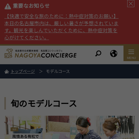
重要なお知らせ
【快適で安全な旅のために：熱中症対策のお願い】
本日の名古屋市内は、厳しい暑さが予想されていま
す。観光を楽しんでいただくために、熱中症対策を
心がけてください。
トップページ
モデルコース
旬のモデルコース