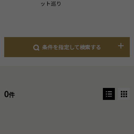
ット巡り
条件を指定して検索する
0
件