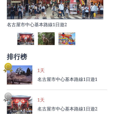
名古屋市中心基本路線1日遊2
名古屋全家遊的全天休閒路線
名古屋港地區兩天一夜的休閒路線
排行榜
1天
名古屋市中心基本路線1日遊1
1天
名古屋市中心基本路線1日遊2