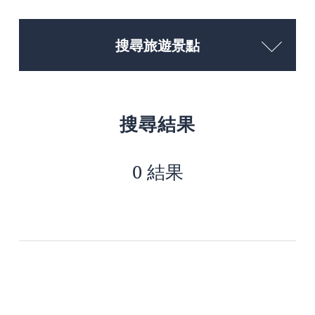
搜尋旅遊景點
搜尋結果
0 結果