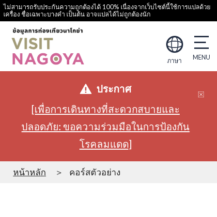
ไม่สามารถรับประกันความถูกต้องได้ 100% เนื่องจากเว็บไซต์นี้ใช้การแปลด้วย
เครื่อง ชื่อเฉพาะบางคำ เป็นต้น อาจแปลได้ไม่ถูกต้องนัก
ภาษา
ประกาศ
[เพื่อการเดินทางที่สะดวกสบายและ
ปลอดภัย: ขอความร่วมมือในการป้องกัน
โรคลมแดด]
หน้าหลัก
คอร์สตัวอย่าง