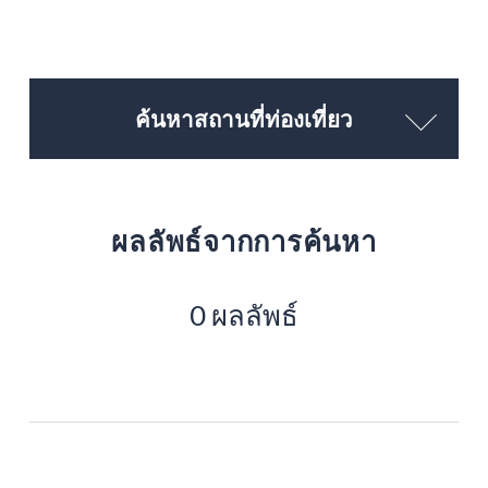
ค้นหาสถานที่ท่องเที่ยว
ผลลัพธ์จากการค้นหา
0 ผลลัพธ์