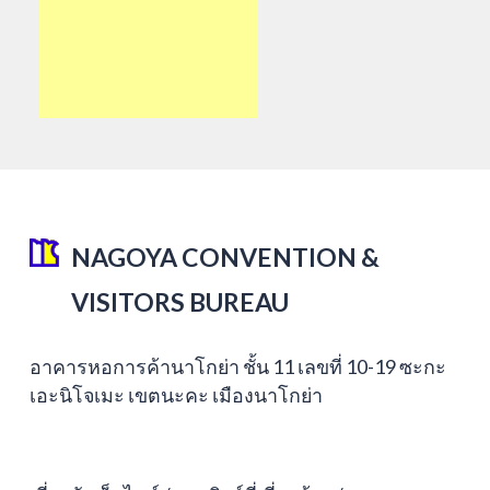
NAGOYA CONVENTION &
VISITORS BUREAU
อาคารหอการค้านาโกย่า ชั้น 11 เลขที่ 10-19 ซะกะ
เอะนิโจเมะ เขตนะคะ เมืองนาโกย่า