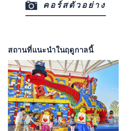
คอร์สตัวอย่าง
สถานที่แนะนำในฤดูกาลนี้