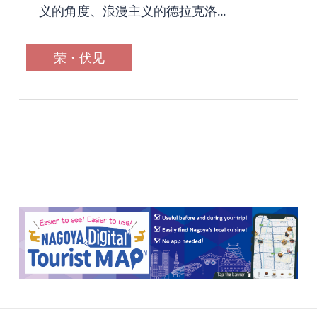
义的角度、浪漫主义的德拉克洛...
荣・伏见