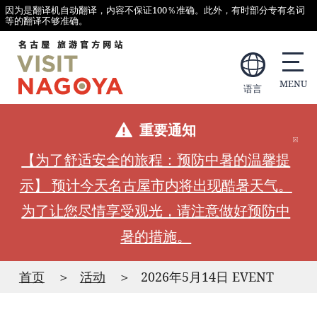
因为是翻译机自动翻译，内容不保证100％准确。此外，有时部分专有名词
等的翻译不够准确。
语言
重要通知
【为了舒适安全的旅程：预防中暑的温馨提
示】 预计今天名古屋市内将出现酷暑天气。
为了让您尽情享受观光，请注意做好预防中
暑的措施。
首页
活动
2026年5月14日 EVENT