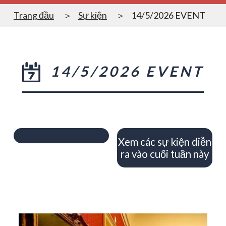
Trang đầu
Sự kiện
14/5/2026 EVENT
14/5/2026 EVENT
Xem các sự kiện diễn
ra vào cuối tuần này