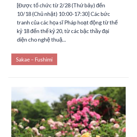
[Được tổ chức từ 2/28 (Thứ bảy) đến
10/18 (Chủ nhật) 10:00-17:30] Các bức
tranh của các họa sĩ Pháp hoạt động từ thế
kỷ 18 đến thế kỷ 20, từ các bậc thầy đại
diện cho nghệ thuậ...
Sakae – Fushimi