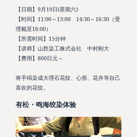
【日期】9月19日(星期六)
【时间】11:00～13:00 14:30～16:30（受
理截至16:00）
【所需时间】15分钟
【讲师】山胜染工株式会社 中村刚大
【费用】800日元～
将手绢染成大理石花纹、心形、花卉等自己
喜欢的花纹。
有松・鸣海绞染体验