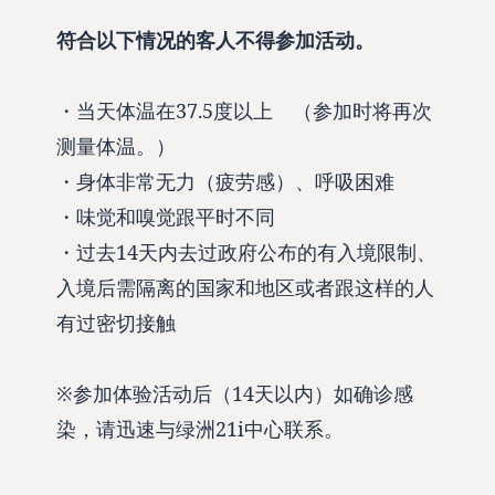
符合以下情况的客人不得参加活动。
・当天体温在37.5度以上 （参加时将再次
测量体温。）
・身体非常无力（疲劳感）、呼吸困难
・味觉和嗅觉跟平时不同
・过去14天内去过政府公布的有入境限制、
入境后需隔离的国家和地区或者跟这样的人
有过密切接触
※参加体验活动后（14天以内）如确诊感
染，请迅速与绿洲21i中心联系。