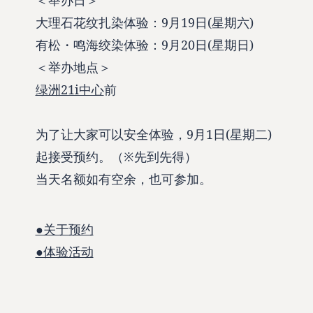
大理石花纹扎染体验：9月19日(星期六)
有松・鸣海绞染体验：9月20日(星期日)
＜举办地点＞
绿洲21i中心
前
为了让大家可以安全体验，9月1日(星期二)
起接受预约。（※先到先得）
当天名额如有空余，也可参加。
●关于预约
●体验活动