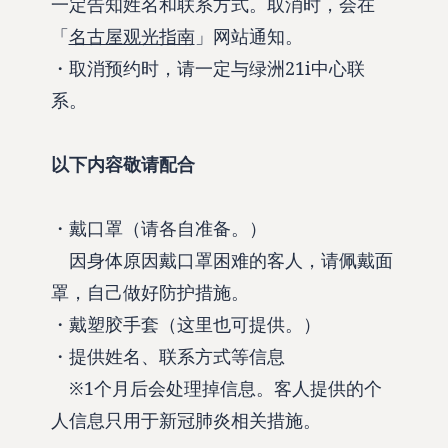
一定告知姓名和联系方式。取消时，会在
「
名古屋观光指南
」网站通知。
・取消预约时，请一定与绿洲21i中心联
系。
以下内容敬请配合
・戴口罩（请各自准备。）
因身体原因戴口罩困难的客人，请佩戴面
罩，自己做好防护措施。
・戴塑胶手套（这里也可提供。）
・提供姓名、联系方式等信息
※1个月后会处理掉信息。客人提供的个
人信息只用于新冠肺炎相关措施。