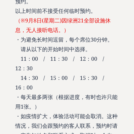
预约。
以上时间前不接受任何临时预约。
（※9月8日(星期二)因绿洲21全部设施休
息，无人接听电话。）
・为避免长时间逗留，每个席位30分钟。
请从以下的开始时间中选择。
11：00 / 11：30 / 12：00 /
12：30
14：30 / 15：00 / 15：30 /
16：00
・每天最多两张（根据进度，有时也许只能
用1张。）
・如疫情扩大，体验活动可能会取消。这种
情况，我们会跟预约的客人联系，预约时请