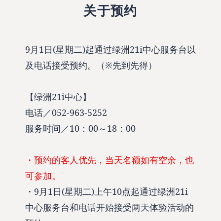
关于预约
9月1日(星期二)起通过绿洲21i中心服务台以
及电话接受预约。（※先到先得）
【绿洲21i中心】
电话／052-963-5252
服务时间／10：00～18：00
・预约的客人优先，当天名额如有空余，也
可参加。
・9月1日(星期二)上午10点起通过绿洲21i
中心服务台和电话开始接受两天体验活动的