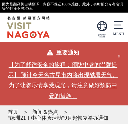
因为是翻译机自动翻译，内容不保证100％准确。此外，有时部分专有名词
等的翻译不够准确。
语言
重要通知
【为了舒适安全的旅程：预防中暑的温馨提
示】 预计今天名古屋市内将出现酷暑天气。
为了让您尽情享受观光，请注意做好预防中
暑的措施。
首页
新闻＆热点
“绿洲21ｉ中心体验活动”9月起恢复举办通知