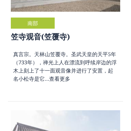
南部
笠寺观音(笠覆寺)
真言宗。天林山笠覆寺。圣武天皇的天平5年
（733年），禅光上人在漂流到呼续岸边的浮
木上刻上了十一面观音像并进行了安置，起
名小松寺是它…
查看更多