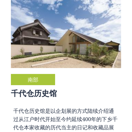
南部
千代仓历史馆
千代仓历史馆是以企划展的方式陆续介绍通
过从江户时代开始至今约延续400年的下乡千
代仓本家收藏的历代当主的日记和收藏品展