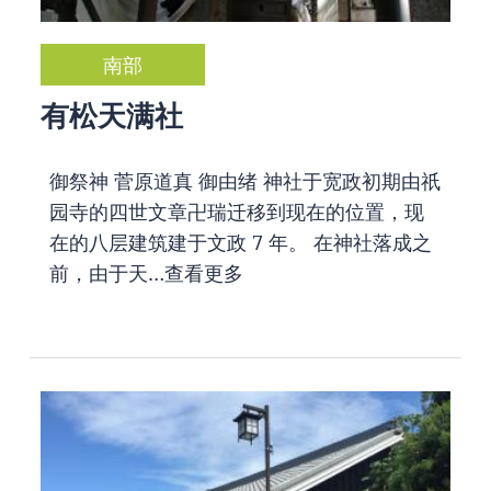
南部
有松天满社
御祭神 菅原道真 御由绪 神社于宽政初期由祇
园寺的四世文章卍瑞迁移到现在的位置，现
在的八层建筑建于文政 7 年。 在神社落成之
前，由于天…
查看更多