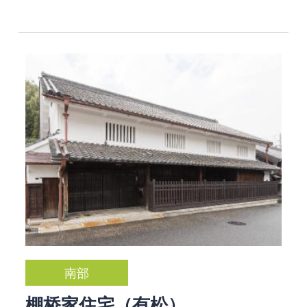
南部
棚桥家住宅（有松）