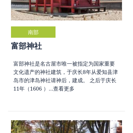
南部
富部神社
富部神社是名古屋市唯一被指定为国家重要
文化遗产的神社建筑，于庆长8年从爱知县津
岛市的津岛神社请神后，建成。 之后于庆长
11年（1606 ）…
查看更多