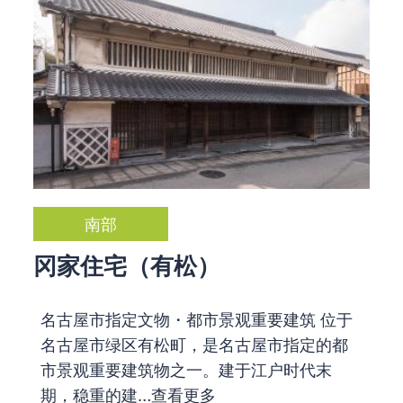
南部
冈家住宅（有松）
名古屋市指定文物・都市景观重要建筑 位于
名古屋市绿区有松町，是名古屋市指定的都
市景观重要建筑物之一。建于江户时代末
期，稳重的建…
查看更多