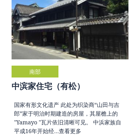
南部
中滨家住宅（有松）
国家有形文化遗产 此处为织染商“山田与吉
郎”家于明治时期建造的房屋，其屋檐上的
"Yamayo "瓦片依旧清晰可见。 中浜家族自
平成16年开始经…
查看更多