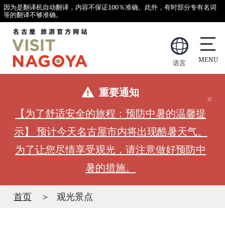
因为是翻译机自动翻译，内容不保证100％准确。此外，有时部分专有名词
等的翻译不够准确。
语言
重要通知
【为了舒适安全的旅程：预防中暑的温馨提
示】 预计今天名古屋市内将出现酷暑天气。
为了让您尽情享受观光，请注意做好预防中
暑的措施。
首页
观光景点