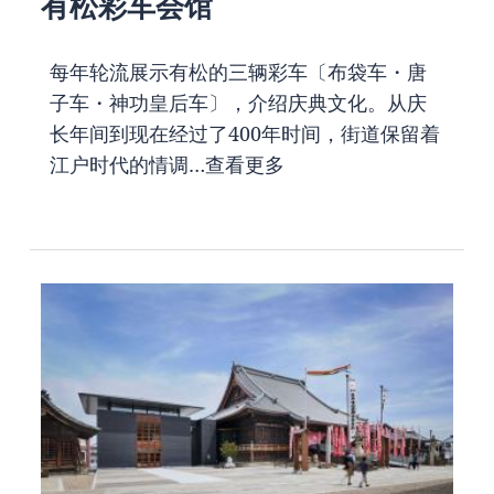
有松彩车会馆
每年轮流展示有松的三辆彩车〔布袋车・唐
子车・神功皇后车〕，介绍庆典文化。从庆
长年间到现在经过了400年时间，街道保留着
江户时代的情调…
查看更多