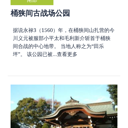
桶狭间古战场公园
据说永禄3（1560）年，在桶狭间山扎营的今
川义元被服部小平太和毛利新介斩首于桶狭
间合战的中心地带。 当地人称之为“田乐
坪”。 该公园已被…
查看更多