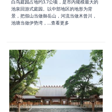
白鸟庭园占地约3.7公顷，是市内规模最大的
池泉回游式庭园。以中部地区的地形为背
景，把假山当做御岳山，河流当做木曾川，
池塘当做伊势湾，…
查看更多