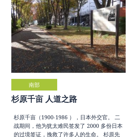
南部
杉原千亩 人道之路
杉原千亩（1900-1986 ），日本外交官。 二
战期间，他为犹太难民签发了 2000 多份日本
的过境签证，挽救了许多人的生命。 杉原先