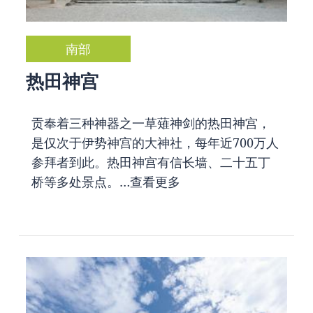
南部
热田神宫
贡奉着三种神器之一草薙神剑的热田神宫，
是仅次于伊势神宫的大神社，每年近700万人
参拜者到此。热田神宫有信长墙、二十五丁
桥等多处景点。…
查看更多