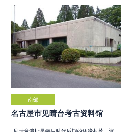
南部
名古屋市见晴台考古资料馆
见晴台遗址是弥生时代后期的环濠村落，资