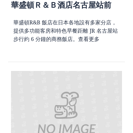
華盛頓Ｒ＆Ｂ酒店名古屋站前
華盛頓R&B 飯店在日本各地設有多家分店，
提供多功能客房和特色早餐距離 JR 名古屋站
步行約 6 分鐘的商務飯店。
查看更多