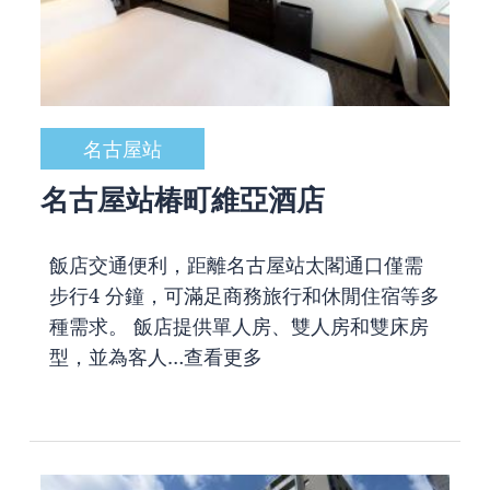
名古屋站
名古屋站椿町維亞酒店
飯店交通便利，距離名古屋站太閣通口僅需
步行4 分鐘，可滿足商務旅行和休閒住宿等多
種需求。 飯店提供單人房、雙人房和雙床房
型，並為客人…
查看更多