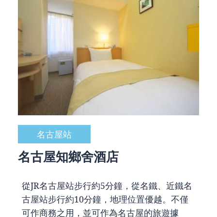
名古屋站
名古屋知鄉舍酒店
從JR名古屋站步行約5分鐘，從名鐵、近鐵名
古屋站步行約10分鐘，地理位置優越。不僅
可作商務之用，並可作為名古屋的旅遊據