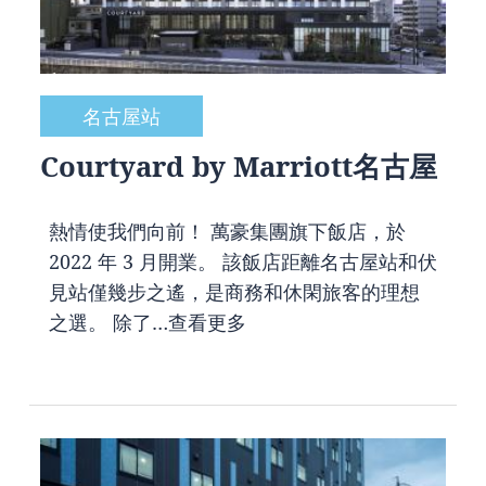
名古屋站
Courtyard by Marriott名古屋
熱情使我們向前！ 萬豪集團旗下飯店，於
2022 年 3 月開業。 該飯店距離名古屋站和伏
見站僅幾步之遙，是商務和休閑旅客的理想
之選。 除了…
查看更多