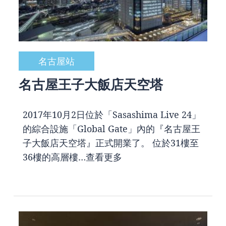
名古屋站
名古屋王子大飯店天空塔
2017年10月2日位於「Sasashima Live 24」
的綜合設施「Global Gate」內的『名古屋王
子大飯店天空塔』正式開業了。 位於31樓至
36樓的高層樓…
查看更多