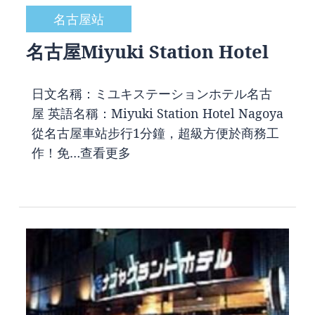
名古屋站
名古屋Miyuki Station Hotel
日文名稱：ミユキステーションホテル名古
屋 英語名稱：Miyuki Station Hotel Nagoya
從名古屋車站步行1分鐘，超級方便於商務工
作！免…
查看更多