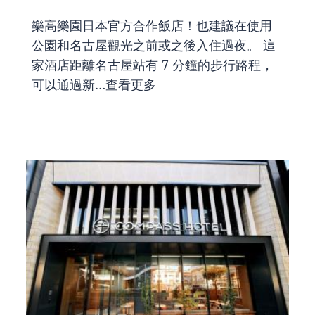
樂高樂園日本官方合作飯店！也建議在使用
公園和名古屋觀光之前或之後入住過夜。 這
家酒店距離名古屋站有 7 分鐘的步行路程，
可以通過新…
查看更多