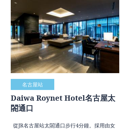
名古屋站
Daiwa Roynet Hotel名古屋太
閤通口
從JR名古屋站太閤通口步行4分鐘。採用由女