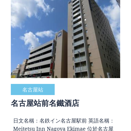
名古屋站
名古屋站前名鐵酒店
日文名稱：名鉄イン名古屋駅前 英語名稱：
Meitetsu Inn Nagoya Ekimae 位於名古屋