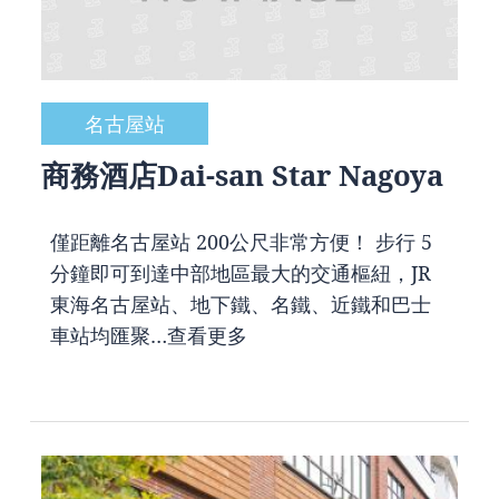
名古屋站
商務酒店Dai-san Star Nagoya
僅距離名古屋站 200公尺非常方便！ 步行 5
分鐘即可到達中部地區最大的交通樞紐，JR
東海名古屋站、地下鐵、名鐵、近鐵和巴士
車站均匯聚…
查看更多