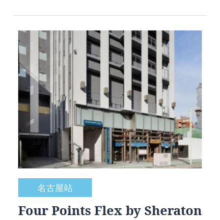
名古屋站
Four Points Flex by Sheraton