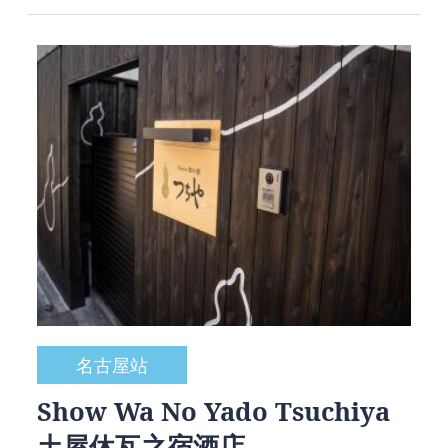
名古屋站
Show Wa No Yado Tsuchiya
土屋休瓦之宿酒店