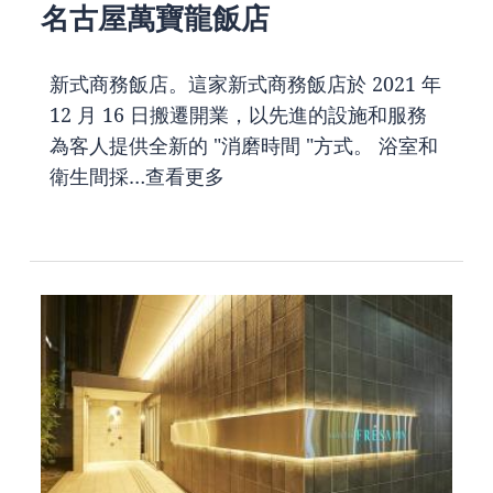
名古屋萬寶龍飯店
新式商務飯店。這家新式商務飯店於 2021 年
12 月 16 日搬遷開業，以先進的設施和服務
為客人提供全新的 "消磨時間 "方式。 浴室和
衛生間採…
查看更多