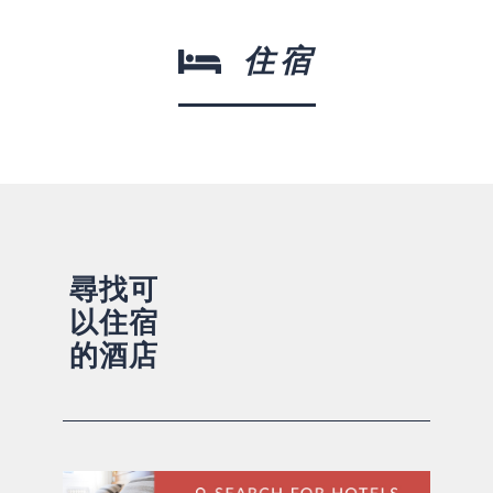
住宿
尋找可
以住宿
的酒店