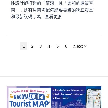
性設計師打造的「簡潔」且「柔和的優質空
間」，所有房間均配備顧客喜愛的獨立浴室
和最新設備，為…
查看更多
1
2
3
4
5
6
Next >