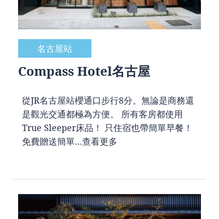
名古屋站
Compass Hotel名古屋
從JR名古屋站櫻通口步行8分。無論是商務還
是觀光交通都極為方便。 所有客房都使用
True Sleeper床品！ 只住宿也帶簡單早餐！
免費贈送簡單…
查看更多