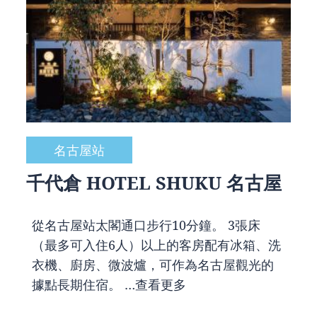
名古屋站
千代倉 HOTEL SHUKU 名古屋
從名古屋站太閣通口步行10分鐘。 3張床
（最多可入住6人）以上的客房配有冰箱、洗
衣機、廚房、微波爐，可作為名古屋觀光的
據點長期住宿。 …
查看更多