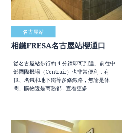
名古屋站
相鐵FRESA名古屋站櫻通口
從名古屋站步行約 4 分鐘即可到達。前往中
部國際機場（Centrair）也非常便利，有
JR、名鐵和地下鐵等多條鐵路，無論是休
閑、購物還是商務都…
查看更多