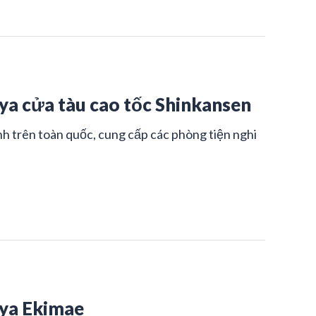
a cửa tàu cao tốc Shinkansen
h trên toàn quốc, cung cấp các phòng tiện nghi
ya Ekimae