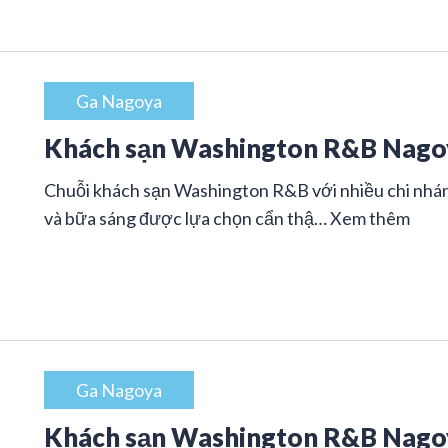
Ga Nagoya
Khách sạn Washington R&B Nagoy
Chuỗi khách sạn Washington R&B với nhiều chi nhán
và bữa sáng được lựa chọn cẩn thậ…
Xem thêm
Ga Nagoya
Khách sạn Washington R&B Nago