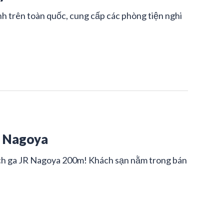
h trên toàn quốc, cung cấp các phòng tiện nghi
r Nagoya
 cách ga JR Nagoya 200m! Khách sạn nằm trong bán