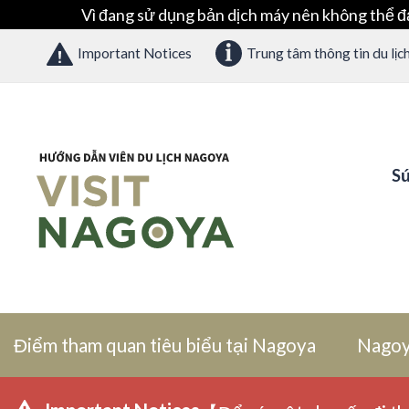
Vì đang sử dụng bản dịch máy nên không thể đ
Important Notices
Trung tâm thông tin du lịc
Sứ
Điểm tham quan tiêu biểu tại Nagoya
Nagoy