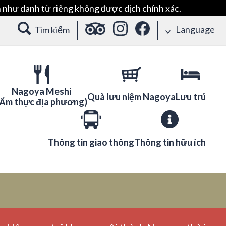
 như danh từ riêng không được dịch chính xác.
Language
Tìm kiếm
Nagoya Meshi
Quà lưu niệm Nagoya
Lưu trú
(Ẩm thực địa phương)
Thông tin giao thông
Thông tin hữu ích