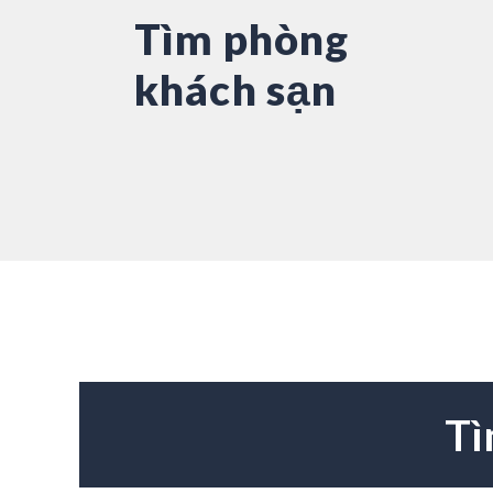
Tìm phòng
khách sạn
Tì