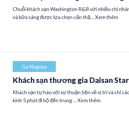
Chuỗi khách sạn Washington R&B với nhiều chi nhán
và bữa sáng được lựa chọn cẩn thậ…
Xem thêm
Ga Nagoya
Khách sạn thương gia Daisan Sta
Khách sạn tự hào với sự thuận tiện về vị trí và chỉ
kính 5 phút đi bộ đến trung …
Xem thêm