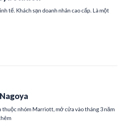
tinh tế. Khách sạn doanh nhân cao cấp. Là một
 Nagoya
ộc nhóm Marriott, mở cửa vào tháng 3 năm
thêm