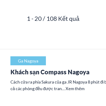
1 - 20 / 108 Kết quả
Ga Nagoya
Khách sạn Compass Nagoya
Cách cửa ra phía Sakura của ga JR Nagoya 8 phút đi b
cả các phòng đều được tran…
Xem thêm