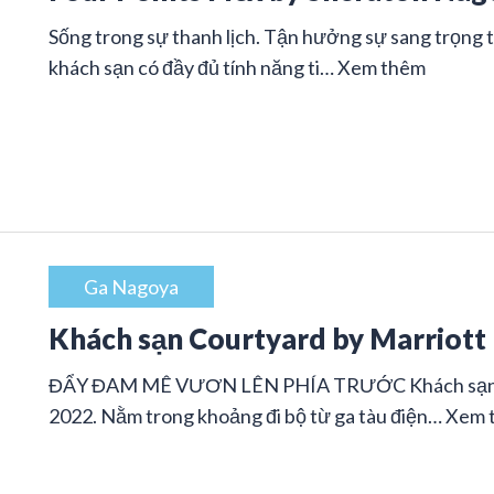
Sống trong sự thanh lịch. Tận hưởng sự sang trọng 
khách sạn có đầy đủ tính năng ti…
Xem thêm
Ga Nagoya
Khách sạn Courtyard by Marriott
ĐẨY ĐAM MÊ VƯƠN LÊN PHÍA TRƯỚC Khách sạn thu
2022. Nằm trong khoảng đi bộ từ ga tàu điện…
Xem 