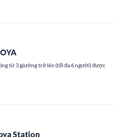
GOYA
ng từ 3 giường trở lên (tối đa 6 người) được
oya Station