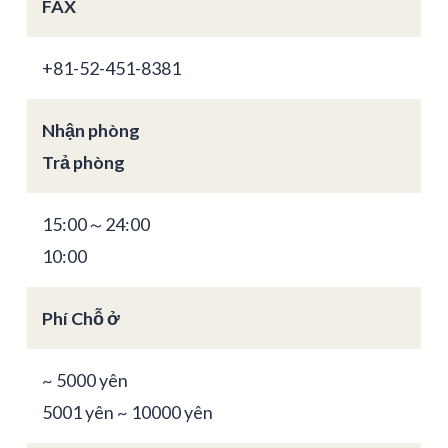
FAX
+81-52-451-8381
Nhận phòng
Trả phòng
15:00～24:00
10:00
Phí Chỗ ở
~ 5000 yên
5001 yên ~ 10000 yên