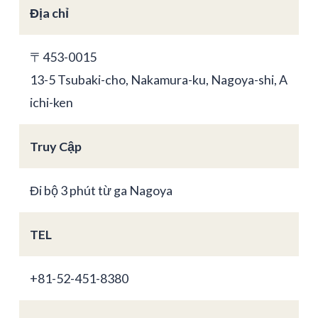
Địa chỉ
〒453-0015
13-5 Tsubaki-cho, Nakamura-ku, Nagoya-shi, A
ichi-ken
Truy Cập
Đi bộ 3 phút từ ga Nagoya
TEL
+81-52-451-8380