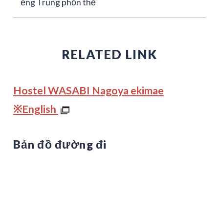
ếng Trung phồn thể
RELATED LINK
Hostel WASABI Nagoya ekimae
※English
Bản đồ đường đi