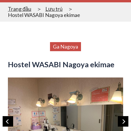
Trang đầu
Lưu trú
Hostel WASABI Nagoya ekimae
Ga Nagoya
Hostel WASABI Nagoya ekimae