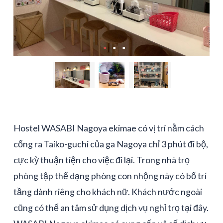
Hostel WASABI Nagoya ekimae có vị trí nằm cách
cổng ra Taiko-guchi của ga Nagoya chỉ 3 phút đi bộ,
cực kỳ thuận tiện cho việc đi lại. Trong nhà trọ
phòng tập thể dạng phòng con nhộng này có bố trí
tầng dành riêng cho khách nữ. Khách nước ngoài
cũng có thể an tâm sử dụng dịch vụ nghỉ trọ tại đây.