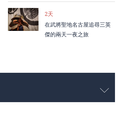
2天
在武將聖地名古屋追尋三英
傑的兩天一夜之旅