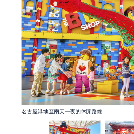
名古屋港地區兩天一夜的休閒路線
名古屋市中心基本路線1日遊2
名古屋全家遊的全天休閒路線