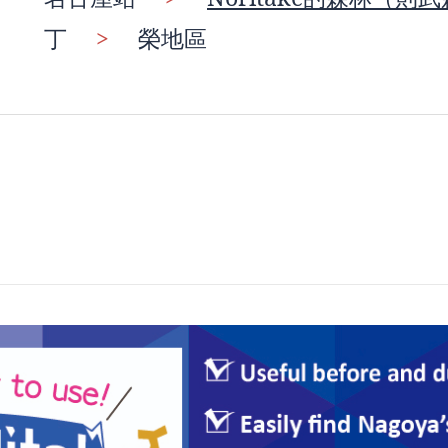
丁
>
榮地區