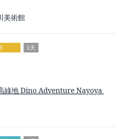
川美術館
部
1天
綠地 Dino Adventure Nayoya