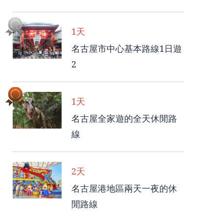
1天
名古屋市中心基本路線1日遊
2
1天
名古屋全家遊的全天休閒路
線
2天
名古屋港地區兩天一夜的休
閒路線