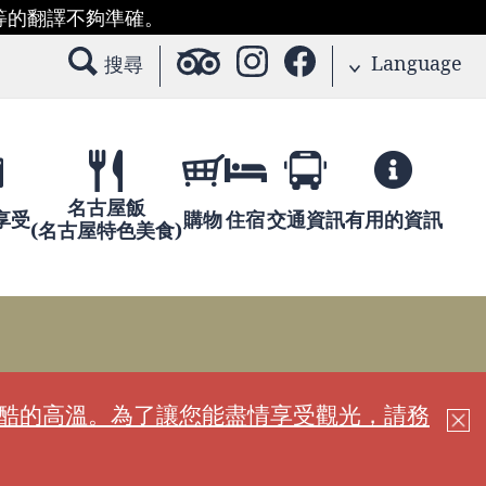
等的翻譯不夠準確。
Language
搜尋
名古屋飯
享受
購物
住宿
交通資訊
有用的資訊
(名古屋特色美食)
嚴酷的高溫。為了讓您能盡情享受觀光，請務