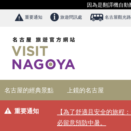
因為是翻譯機自動
重要通知
旅遊問訊處
名古屋觀光路
名古屋的經典景點
上鏡的名古屋
重要通知
【為了舒適且安全的旅程：
必留意預防中暑。