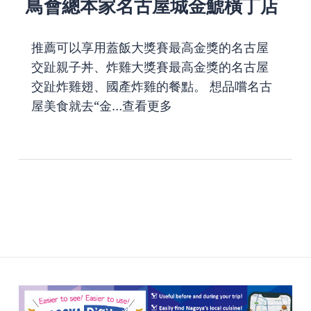
鳥會總本家名古屋城金鯱橫丁店
推薦可以享用蓋飯大獎賽最高金獎的名古屋
交趾親子丼、炸雞大獎賽最高金獎的名古屋
交趾炸雞翅、國產炸雞的餐點。 想品嚐名古
屋美食就去“金…
查看更多