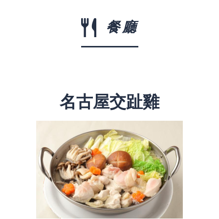
餐廳
名古屋交趾雞