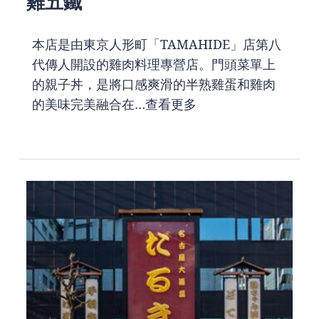
雞五鐵
本店是由東京人形町「TAMAHIDE」店第八
代傳人開設的雞肉料理專營店。門頭菜單上
的親子丼，是將口感爽滑的半熟雞蛋和雞肉
的美味完美融合在…
查看更多