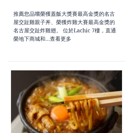
推薦您品嚐榮獲蓋飯大獎賽最高金獎的名古
屋交趾雞親子丼、榮獲炸雞大賽最高金獎的
名古屋交趾炸雞翅。 位於Lachic 7樓，直通
榮地下商城和…
查看更多