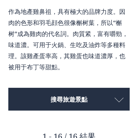
作為地產雞鼻祖，具有極大的品牌力度。因
肉的色形和羽毛顔色很像槲树葉，所以“槲
树”成為雞肉的代名詞。肉質紧，富有嚼勁，
味道濃。可用于火鍋、生吃及油炸等多種料
理。該雞產蛋率高，其雞蛋也味道濃厚，也
被用于布丁等甜點。
搜尋旅遊景點
1 - 16 / 16 結果