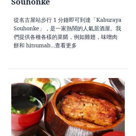
Souhonke
從名古屋站步行 1 分鐘即可到達「Kaburaya
Souhonke」，是一家熱鬧的人氣居酒屋。我
們提供各種各樣的菜餚，例如雞翅，味噌肉
餅和 hitsumab…
查看更多