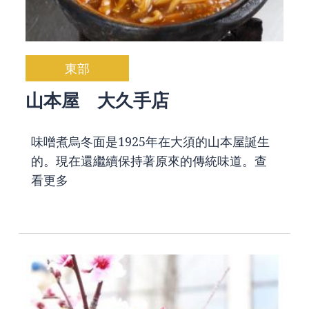
東部
山本屋 大久手店
味噌煮烏冬面是1925年在大須的山本屋誕生
的。現在還繼續保持著原來的傳統味道。
查
看更多