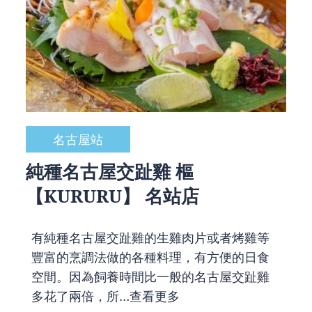
名古屋站
純種名古屋交趾雞 樞
【KURURU】 名站店
有純種名古屋交趾雞的生雞肉片或者烤雞等
豐富的烹調法做的各種料理，有方便的日食
空間。因為飼養時間比一般的名古屋交趾雞
多花了兩倍，所…
查看更多