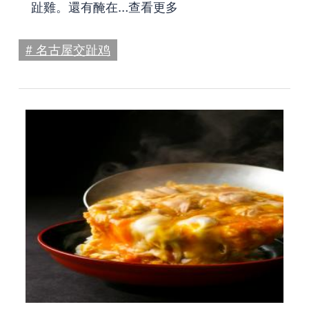
趾雞。還有醃在…
查看更多
# 名古屋交趾鸡