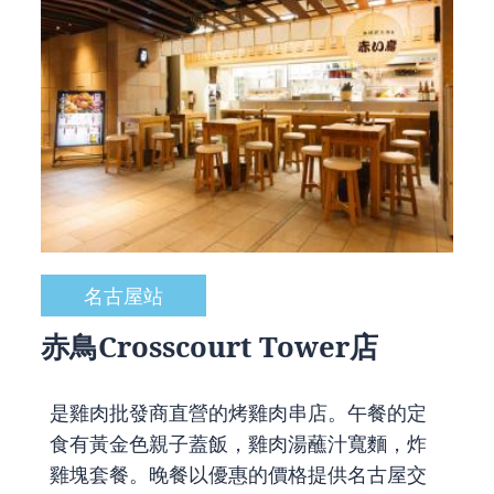
名古屋站
赤鳥Crosscourt Tower店
是雞肉批發商直營的烤雞肉串店。午餐的定
食有黃金色親子蓋飯，雞肉湯蘸汁寬麵，炸
雞塊套餐。晚餐以優惠的價格提供名古屋交