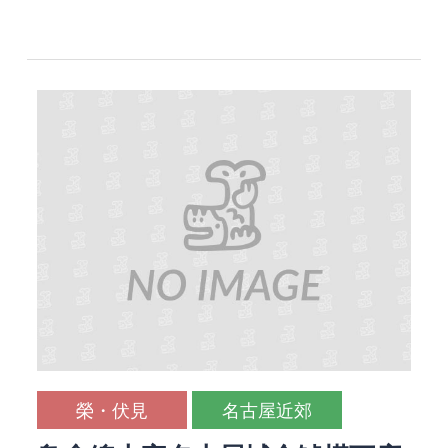
榮・伏見
名古屋近郊