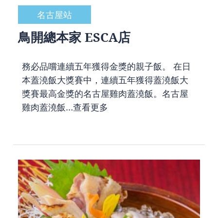
名古屋站
鳥開總本家 ESCA店
務必品嚐連續五年獲得金獎的親子飯。 在日
本蓋澆飯大獎賽中，連續五年獲得蓋澆飯大
獎賽最高金獎的名古屋雞肉蓋澆飯。名古屋
雞肉蓋澆飯…
查看更多