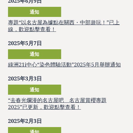
2025年6月9日
通知
專題“以名古屋為據點在關西・中部遊玩！”已上
線，歡迎點擊查看！
2025年5月7日
通知
綠洲21i中心“染色體驗活動”2025年5月舉辦通知
2025年3月3日
通知
“去春光爛漫的名古屋吧 名古屋賞櫻專題
2025”已更新，歡迎點擊查看！
2025年2月3日
通知