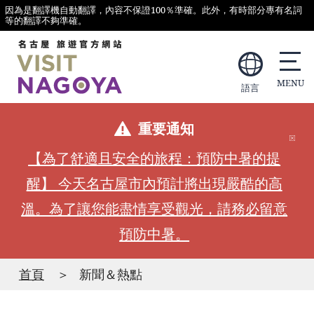
因為是翻譯機自動翻譯，內容不保證100％準確。此外，有時部分專有名詞
等的翻譯不夠準確。
語言
重要通知
【為了舒適且安全的旅程：預防中暑的提
醒】 今天名古屋市內預計將出現嚴酷的高
溫。為了讓您能盡情享受觀光，請務必留意
預防中暑。
首頁
新聞＆熱點