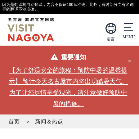
因为是翻译机自动翻译，内容不保证100％准确。此外，有时部分专有名词
等的翻译不够准确。
语言
重要通知
【为了舒适安全的旅程：预防中暑的温馨提
示】 预计今天名古屋市内将出现酷暑天气。
为了让您尽情享受观光，请注意做好预防中
暑的措施。
首页
新闻＆热点