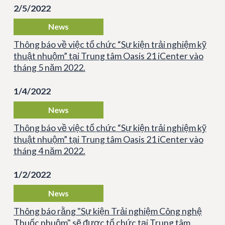
2/5/2022
News
Thông báo về việc tổ chức “Sự kiện trải nghiệm kỹ
thuật nhuộm” tại Trung tâm Oasis 21 iCenter vào
tháng 5 năm 2022.
1/4/2022
News
Thông báo về việc tổ chức “Sự kiện trải nghiệm kỹ
thuật nhuộm” tại Trung tâm Oasis 21 iCenter vào
tháng 4 năm 2022.
1/2/2022
News
Thông báo rằng "Sự kiện Trải nghiệm Công nghệ
Thuốc nhuộm" sẽ được tổ chức tại Trung tâm