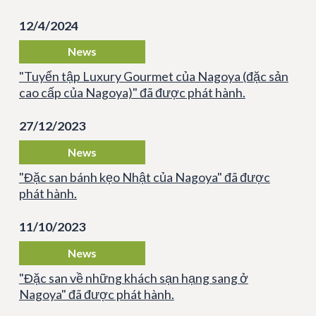
12/4/2024
News
"Tuyển tập Luxury Gourmet của Nagoya (đặc sản
cao cấp của Nagoya)" đã được phát hành.
27/12/2023
News
"Đặc san bánh kẹo Nhật của Nagoya" đã được
phát hành.
11/10/2023
News
"Đặc san về những khách sạn hạng sang ở
Nagoya" đã được phát hành.