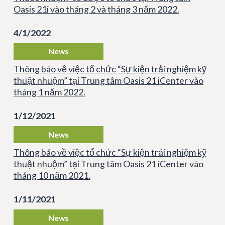
Oasis 21i vào tháng 2 và tháng 3 năm 2022.
4/1/2022
News
Thông báo về việc tổ chức “Sự kiện trải nghiệm kỹ
thuật nhuộm” tại Trung tâm Oasis 21 iCenter vào
tháng 1 năm 2022.
1/12/2021
News
Thông báo về việc tổ chức “Sự kiện trải nghiệm kỹ
thuật nhuộm” tại Trung tâm Oasis 21 iCenter vào
tháng 10 năm 2021.
1/11/2021
News