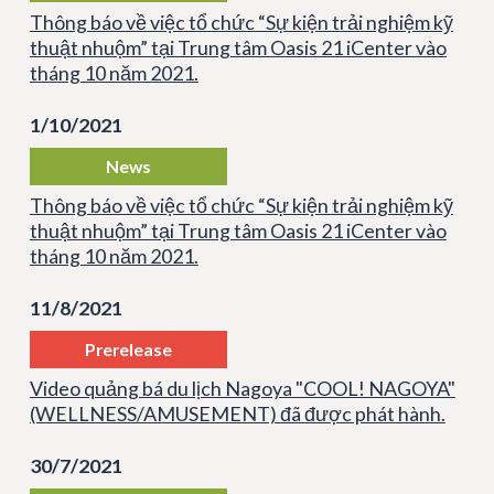
Thông báo về việc tổ chức “Sự kiện trải nghiệm kỹ
thuật nhuộm” tại Trung tâm Oasis 21 iCenter vào
tháng 10 năm 2021.
1/10/2021
News
Thông báo về việc tổ chức “Sự kiện trải nghiệm kỹ
thuật nhuộm” tại Trung tâm Oasis 21 iCenter vào
tháng 10 năm 2021.
11/8/2021
Prerelease
Video quảng bá du lịch Nagoya "COOL! NAGOYA"
(WELLNESS/AMUSEMENT) đã được phát hành.
30/7/2021