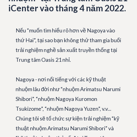
iCenter vào tháng 4 năm 2022.
Nếu “muốn tìm hiểu rõ hơn về Nagoya vào
thứ Hai”, tại sao bạn không thử tham gia buổi
trải nghiệm nghề sản xuất truyền thống tại
Trung tâm Oasis 21 nhỉ.
Nagoya - nơi nổi tiếng với các kỹ thuật
nhuộm lâu đời như “nhuộm Arimatsu Narumi
Shibori”, “nhuộm Nagoya Kuromon
Tsukizome”, “nhuộm Nagoya Yuzen”, v.v...
Chúng tôi sẽ tổ chức sự kiện trải nghiệm “kỹ
thuật nhuộm Arimatsu Narumi Shibori” và