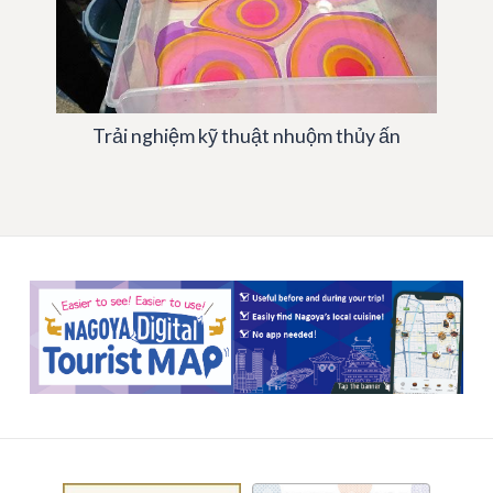
Trải nghiệm kỹ thuật nhuộm thủy ấn