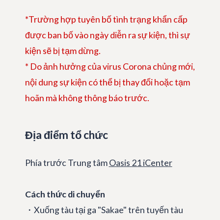
*Trường hợp tuyên bố tình trạng khẩn cấp
được ban bố vào ngày diễn ra sự kiện, thì sự
kiện sẽ bị tạm dừng.
* Do ảnh hưởng của virus Corona chủng mới,
nội dung sự kiện có thể bị thay đổi hoặc tạm
hoãn mà không thông báo trước.
Địa điểm tổ chức
Phía trước Trung tâm
Oasis 21 iCenter
Cách thức di chuyển
・Xuống tàu tại ga "Sakae" trên tuyến tàu