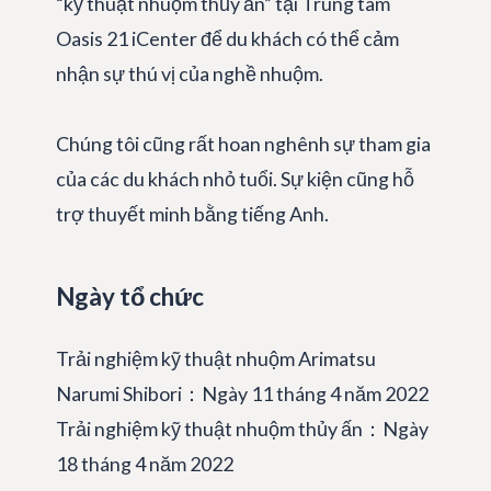
“kỹ thuật nhuộm thủy ấn” tại Trung tâm
Oasis 21 iCenter để du khách có thể cảm
nhận sự thú vị của nghề nhuộm.
Chúng tôi cũng rất hoan nghênh sự tham gia
của các du khách nhỏ tuổi. Sự kiện cũng hỗ
trợ thuyết minh bằng tiếng Anh.
Ngày tổ chức
Trải nghiệm kỹ thuật nhuộm Arimatsu
Narumi Shibori：Ngày 11 tháng 4 năm 2022
Trải nghiệm kỹ thuật nhuộm thủy ấn：Ngày
18 tháng 4 năm 2022