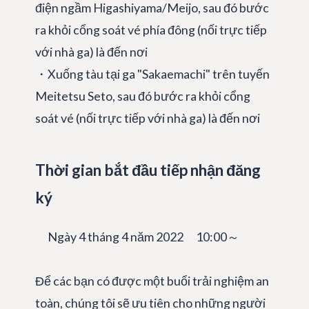
điện ngầm Higashiyama/Meijo, sau đó bước
ra khỏi cổng soát vé phía đông (nối trực tiếp
với nhà ga) là đến nơi
・Xuống tàu tại ga "Sakaemachi" trên tuyến
Meitetsu Seto, sau đó bước ra khỏi cổng
soát vé (nối trực tiếp với nhà ga) là đến nơi
Thời gian bắt đầu tiếp nhận đăng
ký
Ngày 4 tháng 4 năm 2022 10:00～
Để các bạn có được một buổi trải nghiệm an
toàn, chúng tôi sẽ ưu tiên cho những người