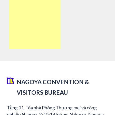
NAGOYA CONVENTION &
VISITORS BUREAU
Tầng 11, Tòa nhà Phòng Thương mại và công
nghiệp Nagoya, 2-10-19 Sakae, Naka-ku, Nagoya