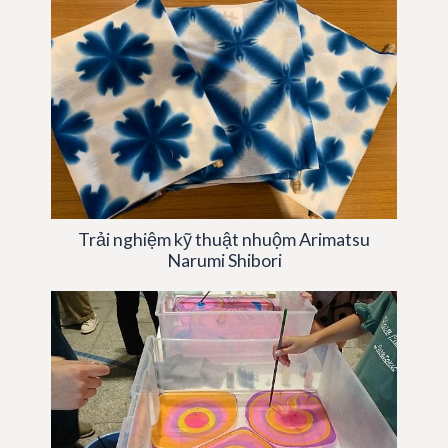
Trải nghiệm kỹ thuật nhuộm Arimatsu
Narumi Shibori