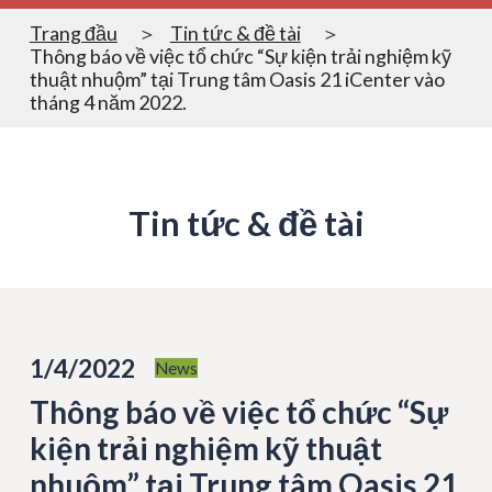
Trang đầu
Tin tức & đề tài
Thông báo về việc tổ chức “Sự kiện trải nghiệm kỹ
thuật nhuộm” tại Trung tâm Oasis 21 iCenter vào
tháng 4 năm 2022.
Tin tức & đề tài
1/4/2022
News
Thông báo về việc tổ chức “Sự
kiện trải nghiệm kỹ thuật
nhuộm” tại Trung tâm Oasis 21