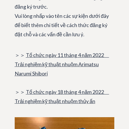
đăng ký trước.
Vui lòng nhấp vào tên các sự kiện dưới đây
để biết thêm chi tiết về cách thức đăng ký
đặt chỗ và các vấn đề cần lưu ý.
＞＞
Tổ chức ngày 11 tháng 4 năm 2022
Trải nghiệm kỹ thuật nhuộm Arimatsu
Narumi Shibori
＞＞
Tổ chức ngày 18 tháng 4 năm 2022
Trải nghiệm kỹ thuật nhuộm thủy ấn