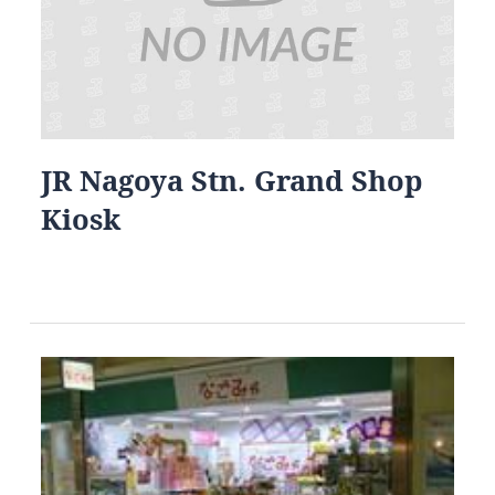
JR Nagoya Stn. Grand Shop
Kiosk