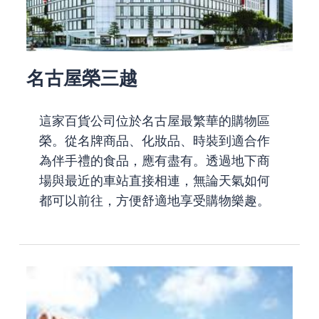
名古屋榮三越
這家百貨公司位於名古屋最繁華的購物區
榮。從名牌商品、化妝品、時裝到適合作
為伴手禮的食品，應有盡有。透過地下商
場與最近的車站直接相連，無論天氣如何
都可以前往，方便舒適地享受購物樂趣。