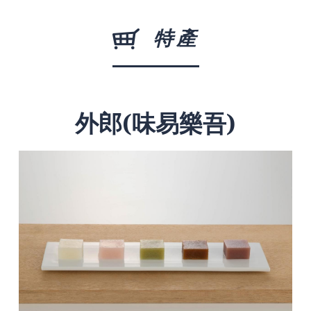
特產
外郎(味易樂吾)