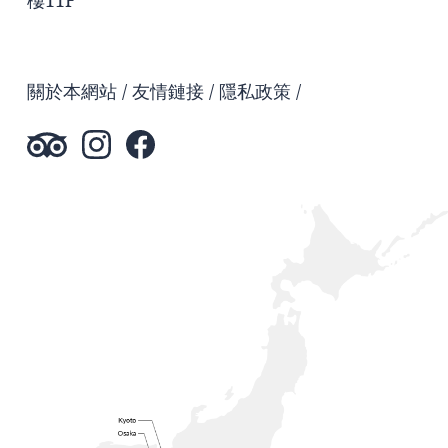
樓11F
關於本網站
友情鏈接
隱私政策