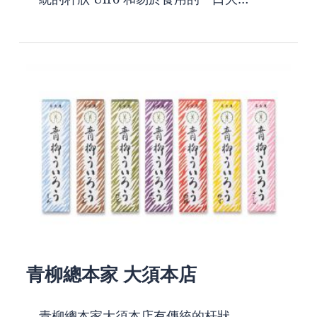
青柳總本家 大須本店
青柳總本家大須本店有傳統的杆狀