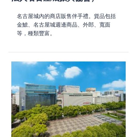
名古屋城內的商店販售伴手禮。貨品包括
金鯱、名古屋城週邊商品、外郎、寬面
等，種類豐富。