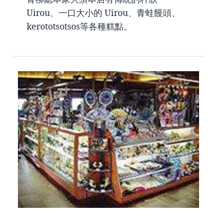
Uirou、一口大小的 Uirou、青蛙饅頭、
kerototsotsos等各種糕點。