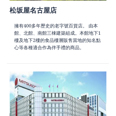
松坂屋名古屋店
擁有400多年歷史的老字號百貨店。 由本
館、北館、南館三棟建築組成。本館地下1
樓及地下2樓的食品樓層販售當地的知名點
心等各種適合作為伴手禮的商品。