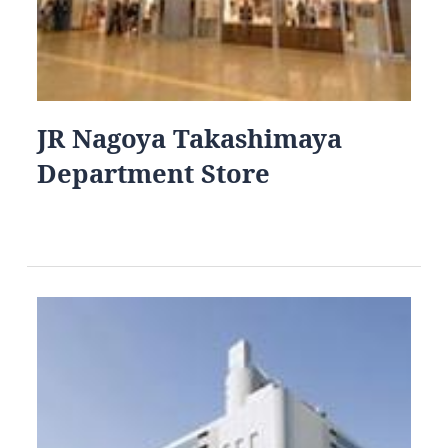
JR Nagoya Takashimaya
Department Store