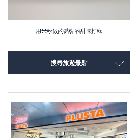
用米粉做的黏黏的甜味打糕
搜尋旅遊景點