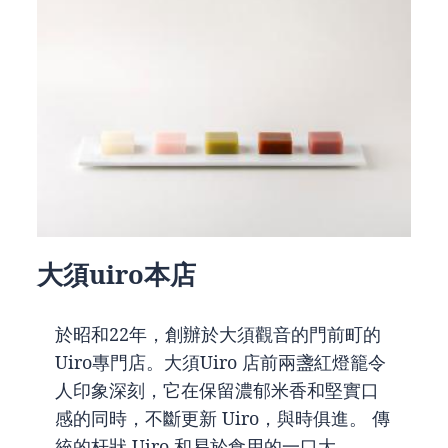
大須uiro本店
於昭和22年，創辦於大須觀音的門前町的
Uiro專門店。大須Uiro 店前兩盞紅燈籠令
人印象深刻，它在保留濃郁米香和堅實口
感的同時，不斷更新 Uiro，與時俱進。 傳
統的杆狀 Uiro 和易於食用的一口大…