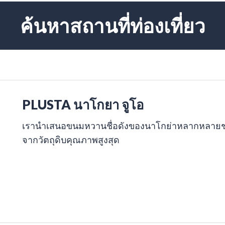
ค้นหาสถานที่ท่องเที่ยว
PLUSTA นาโกยา จูโอ
เรานำเสนอขนมหวานชื่อดังของนาโกย่าหลากหลายชนิด
จากวัตถุดิบคุณภาพสูงสุด