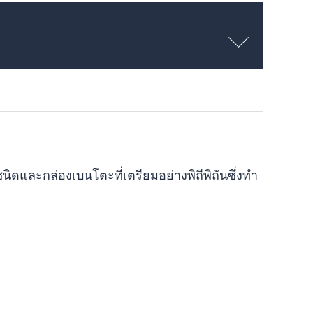
และกล่องเบนโตะที่เตรียมอย่างพิถีพิถันซึ่งทำ