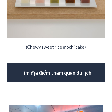
(Chewy sweet rice mochi cake)
Tìm địa điểm tham quan du lịch