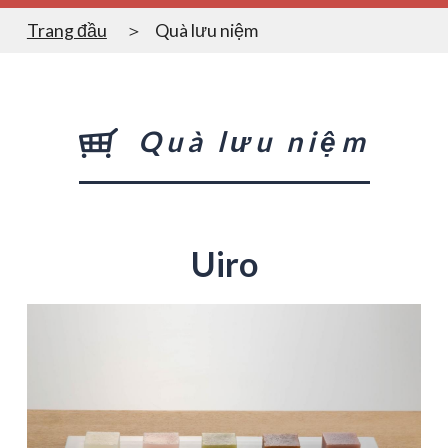
Trang đầu
Quà lưu niệm
Quà lưu niệm
Uiro