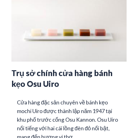
Trụ sở chính cửa hàng bánh
kẹo Osu Uiro
Cửa hàng đặc sản chuyên về bánh kẹo
mochi Uiro được thành lập năm 1947 tại
khu phố trước cổng Osu Kannon. Osu Uiro
nổi tiếng với hai cái lồng đèn đỏ nổi bật,
mang đến hương vị thơ…