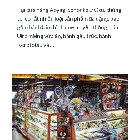
Tại cửa hàng Aoyagi Sohonke ở Osu, chúng
tôi có rất nhiều loại sản phẩm đa dạng, bao
gồm bánh Uiro hình que truyền thống, bánh
Uiro miếng vừa ăn, bánh gấu trúc, bánh
Kerototsu và …