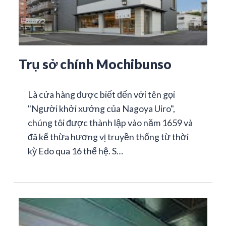
Trụ sở chính Mochibunso
Là cửa hàng được biết đến với tên gọi
"Người khởi xướng của Nagoya Uiro",
chúng tôi được thành lập vào năm 1659 và
đã kế thừa hương vị truyền thống từ thời
kỳ Edo qua 16 thế hệ. S…