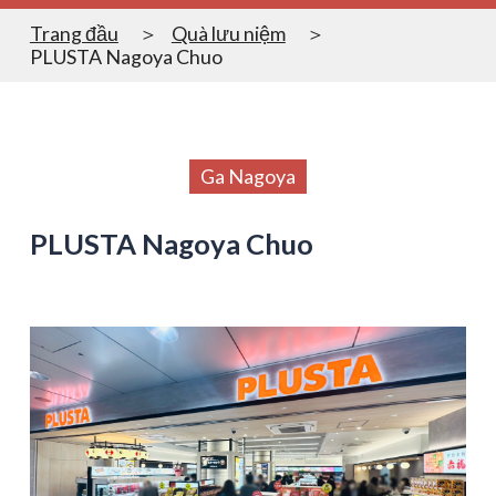
Trang đầu
Quà lưu niệm
PLUSTA Nagoya Chuo
Ga Nagoya
PLUSTA Nagoya Chuo