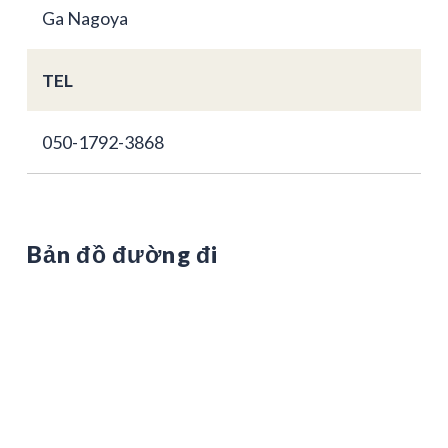
Ga Nagoya
TEL
050-1792-3868
Bản đồ đường đi