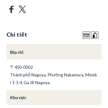
Chi tiết
Địa chỉ
〒450-0002
Thành phố Nagoya, Phường Nakamura, Meiek
i 1-1-4, Ga JR Nagoya
Khu vực