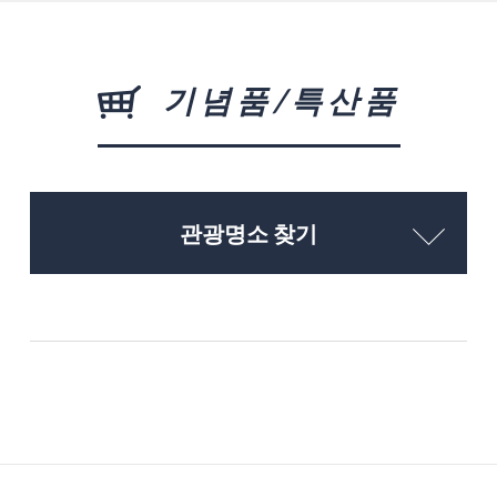
기념품/특산품
관광명소 찾기