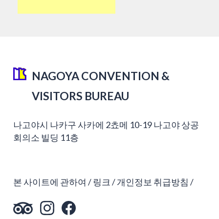
NAGOYA CONVENTION &
VISITORS BUREAU
나고야시 나카구 사카에 2쵸메 10-19 나고야 상공
회의소 빌딩 11층
본 사이트에 관하여
링크
개인정보 취급방침