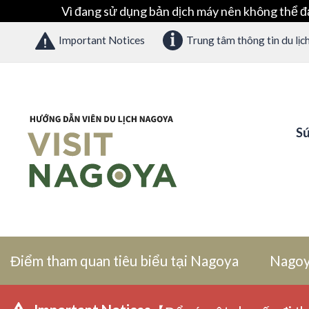
Vì đang sử dụng bản dịch máy nên không thể đ
Important Notices
Trung tâm thông tin du lịc
Sứ
Điểm tham quan tiêu biểu tại Nagoya
Nagoy