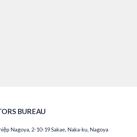
TORS BUREAU
hiệp Nagoya, 2-10-19 Sakae, Naka-ku, Nagoya