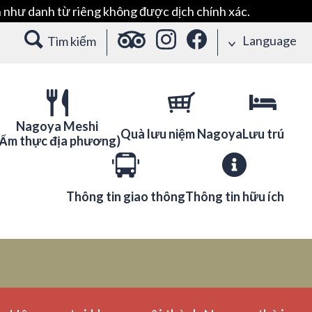
 như danh từ riêng không được dịch chính xác.
Language
Tìm kiếm
Nagoya Meshi
Quà lưu niệm Nagoya
Lưu trú
(Ẩm thực địa phương)
Thông tin giao thông
Thông tin hữu ích