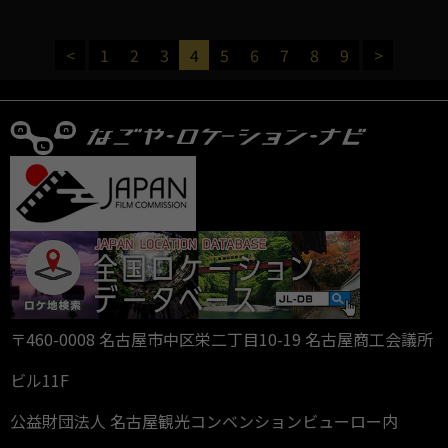
<
1
2
3
4
5
6
7
8
9
>
〒460-0008 名古屋市中区栄二丁目10-19 名古屋商工会議所
ビル11F
公益財団法人 名古屋観光コンベンションビューロー内