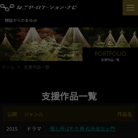
開設からのあゆみ
PORTFOLIO
支援作品一覧
ホーム
支援作品一覧
支援作品一覧
公開
ジャンル
作品名
2015
ドラマ
鬼と呼ばれた男 松永安左ェ門