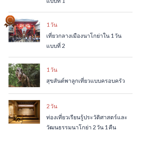
แบบที่ 1
1 วัน
เที่ยวกลางเมืองนาโกย่าใน 1 วัน
แบบที่ 2
1 วัน
สุขสันต์พาลูกเที่ยวแบบครอบครัว
2 วัน
ท่องเที่ยวเรียนรู้ประวัติศาสตร์และ
วัฒนธรรมนาโกย่า 2 วัน 1 คืน