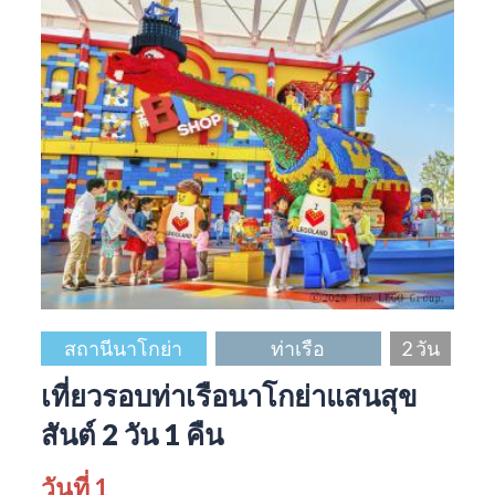
สถานีนาโกย่า
ท่าเรือ
2 วัน
เที่ยวรอบท่าเรือนาโกย่าแสนสุข
สันต์ 2 วัน 1 คืน
วันที่ 1