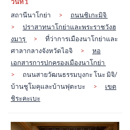
วันที่ 1
สถานีนาโกย่า
>
ถนนชิเกะมิจิ
>
ปราสาทนาโกย่าและพระราชวังฮ
งมารุ
>
ที่ว่าการเมืองนาโกย่าและ
ศาลากลางจังหวัดไอจิ
>
หอ
เอกสารการปกครองเมืองนาโกย่า
>
ถนนสายวัฒนธรรมบุงกะ โนะ มิจิ/
บ้านชูโมคุและบ้านฟุตะบะ
>
เขต
ชิระคะเบะ