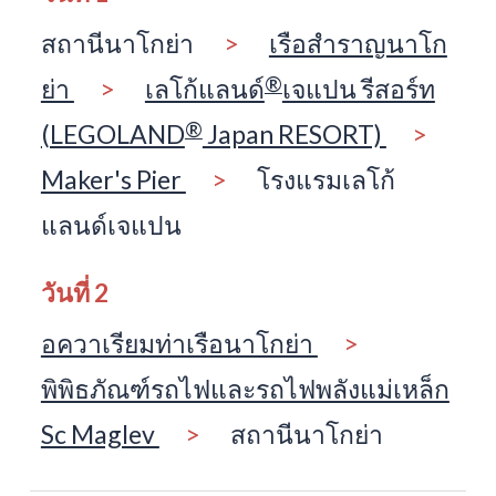
สถานีนาโกย่า
>
เรือสำราญนาโก
®
ย่า
>
เลโก้แลนด์
เจแปน รีสอร์ท
®
(LEGOLAND
Japan RESORT)
>
Maker's Pier
>
โรงแรมเลโก้
แลนด์เจแปน
วันที่ 2
อควาเรียมท่าเรือนาโกย่า
>
พิพิธภัณฑ์รถไฟและรถไฟพลังแม่เหล็ก
Sc Maglev
>
สถานีนาโกย่า