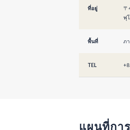
ที่อยู่
〒4
ฟุ
พื้นที่
ภา
TEL
+8
แผนที่กา