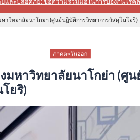
สบายและปลอดภัย: ขอความร่วมมือในการป้องกันโรค
หาวิทยาลัยนาโกย่า (ศูนย์ปฏิบัติการวิทยาการวัสดุโนโยริ)
ภาคตะวันออก
งมหาวิทยาลัยนาโกย่า (ศูนย
โยริ)