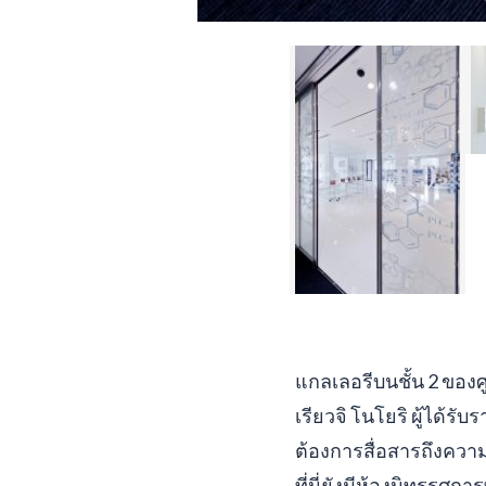
แกลเลอรีบนชั้น 2 ของศู
เรียวจิ โนโยริ ผู้ได้ร
ต้องการสื่อสารถึงความ
ที่นี่ยังมีห้องนิทรรศกา