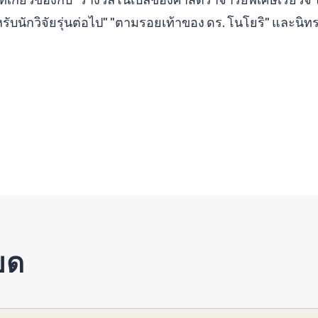
บนักวิจัยรุ่นต่อไป" "ตามรอยเท้าของ ดร. โนโยริ" และนิทร
ยด