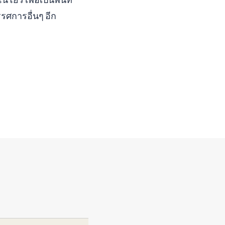
รศการอื่นๆ อีก