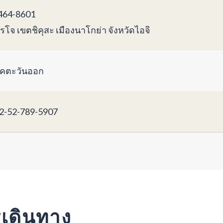
64-8601
โรโจ เขตชิคุสะ เมืองนาโกย่า จังหวัดไอจิ
คตะวันออก
2-52-789-5907
รเดินทาง