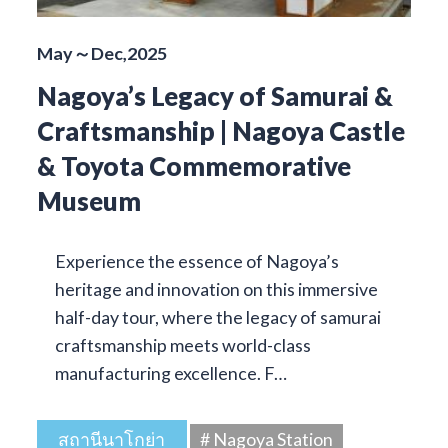
May～Dec,2025
Nagoya’s Legacy of Samurai &
Craftsmanship | Nagoya Castle
& Toyota Commemorative
Museum
Experience the essence of Nagoya’s
heritage and innovation on this immersive
half-day tour, where the legacy of samurai
craftsmanship meets world-class
manufacturing excellence. F…
สถานีนาโกย่า
# Nagoya Station