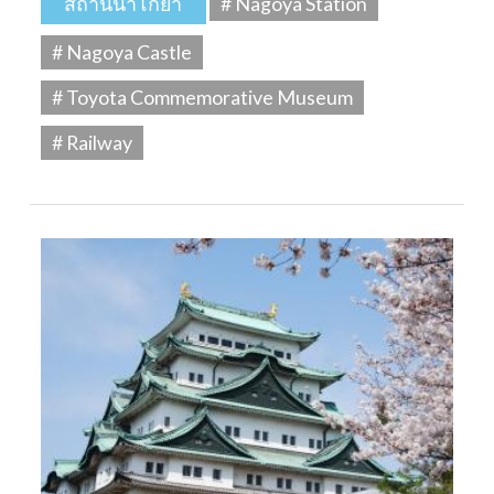
สถานีนาโกย่า
# Nagoya Station
# Nagoya Castle
# Toyota Commemorative Museum
# Railway