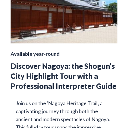
Available year-round
Discover Nagoya: the Shogun’s
City Highlight Tour with a
Professional Interpreter Guide
Join us on the 'Nagoya Heritage Trail', a
captivating journey through both the
ancient and modern spectacles of Nagoya.
This full-day tour spans the impressive