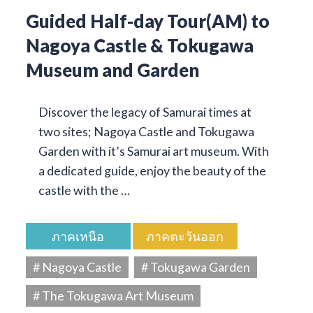
Guided Half-day Tour(AM) to
Nagoya Castle & Tokugawa
Museum and Garden
Discover the legacy of Samurai times at
two sites; Nagoya Castle and Tokugawa
Garden with it’s Samurai art museum. With
a dedicated guide, enjoy the beauty of the
castle with the …
ภาคเหนือ
ภาคตะวันออก
# Nagoya Castle
# Tokugawa Garden
# The Tokugawa Art Museum