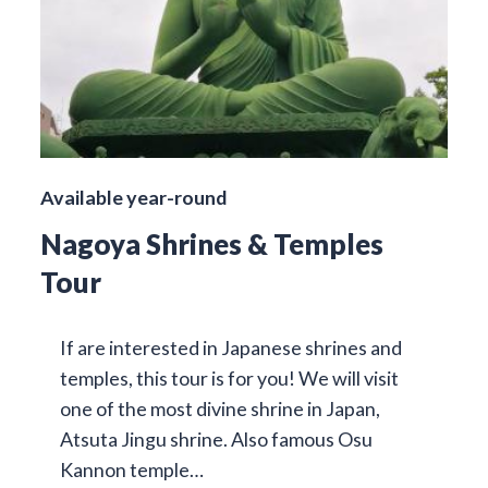
Available year-round
Nagoya Shrines & Temples
Tour
If are interested in Japanese shrines and
temples, this tour is for you! We will visit
one of the most divine shrine in Japan,
Atsuta Jingu shrine. Also famous Osu
Kannon temple…