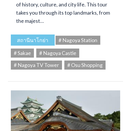
of history, culture, and city life. This tour
takes you through its top landmarks, from
the majest…
สถานีนาโกย่า
# Nagoya Station
# Sakae
# Nagoya Castle
# Nagoya TV Tower
# Osu Shopping