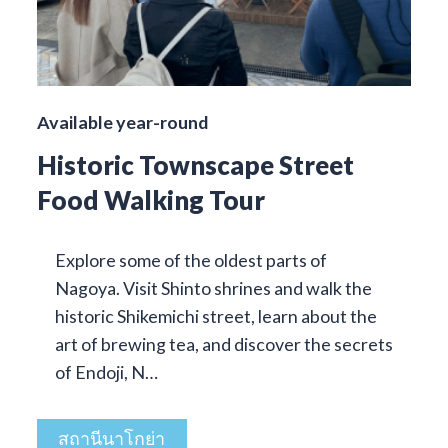
Available year-round
Historic Townscape Street
Food Walking Tour
Explore some of the oldest parts of
Nagoya. Visit Shinto shrines and walk the
historic Shikemichi street, learn about the
art of brewing tea, and discover the secrets
of Endoji, N…
สถานีนาโกย่า