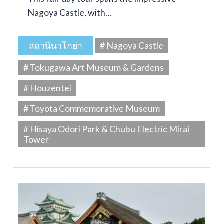
Nagoya Castle, with…
สถานีนาโกย่า
# Nagoya Castle
# Tokugawa Art Museum & Gardens
# Houzentei
# Toyota Commemorative Museum
# Hisaya Odori Park & Chubu Electric Mirai
Tower