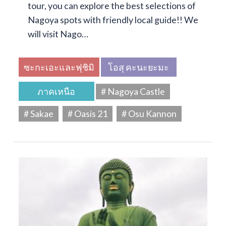
tour, you can explore the best selections of
Nagoya spots with friendly local guide!! We
will visit Nago…
ซะกะเอะและฟุชิมิ
โอสุ คะนะยะมะ
ภาคเหนือ
# Nagoya Castle
# Sakae
# Oasis 21
# Osu Kannon