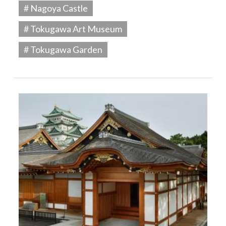
# Nagoya Castle
# Tokugawa Art Museum
# Tokugawa Garden