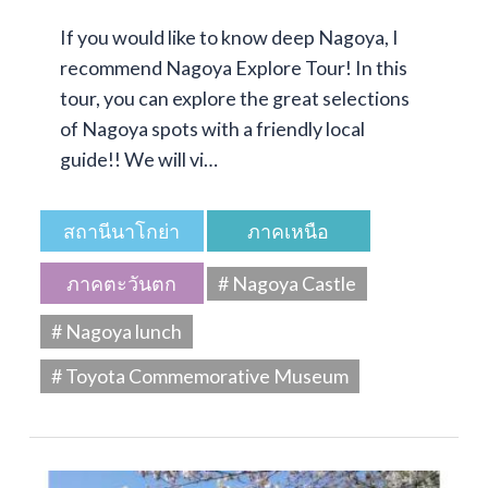
If you would like to know deep Nagoya, I
recommend Nagoya Explore Tour! In this
tour, you can explore the great selections
of Nagoya spots with a friendly local
guide!! We will vi…
สถานีนาโกย่า
ภาคเหนือ
ภาคตะวันตก
# Nagoya Castle
# Nagoya lunch
# Toyota Commemorative Museum