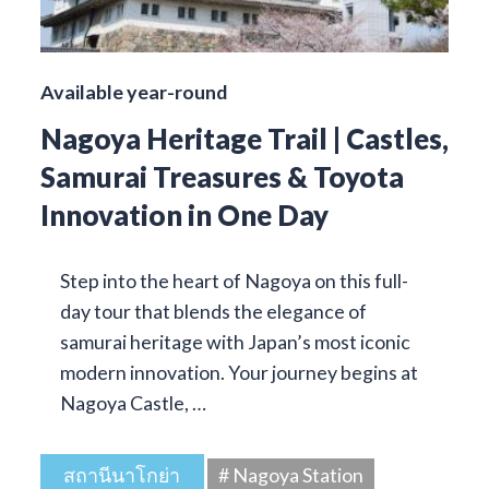
Available year-round
Nagoya Heritage Trail | Castles,
Samurai Treasures & Toyota
Innovation in One Day
Step into the heart of Nagoya on this full-
day tour that blends the elegance of
samurai heritage with Japan’s most iconic
modern innovation. Your journey begins at
Nagoya Castle, …
สถานีนาโกย่า
# Nagoya Station