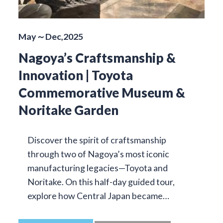
May～Dec,2025
Nagoya’s Craftsmanship &
Innovation | Toyota
Commemorative Museum &
Noritake Garden
Discover the spirit of craftsmanship
through two of Nagoya’s most iconic
manufacturing legacies—Toyota and
Noritake. On this half-day guided tour,
explore how Central Japan became…