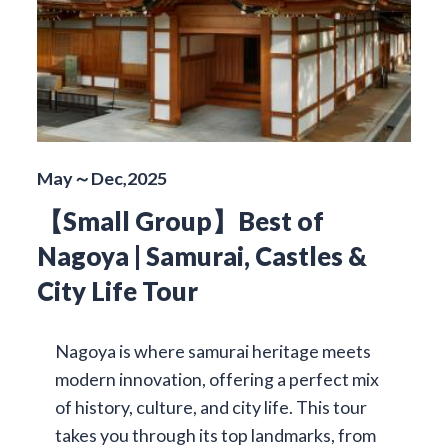
May～Dec,2025
【Small Group】Best of
Nagoya | Samurai, Castles &
City Life Tour
Nagoya is where samurai heritage meets
modern innovation, offering a perfect mix
of history, culture, and city life. This tour
takes you through its top landmarks, from