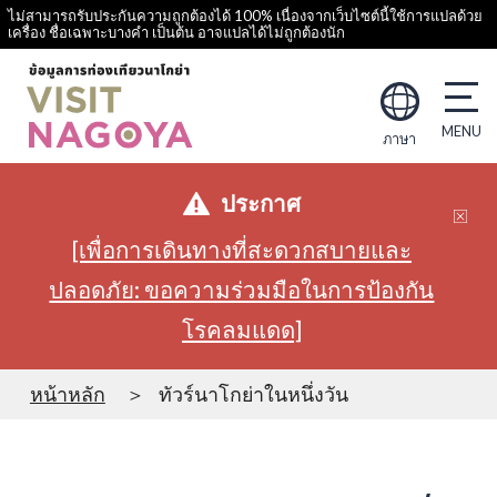
ไม่สามารถรับประกันความถูกต้องได้ 100% เนื่องจากเว็บไซต์นี้ใช้การแปลด้วย
เครื่อง ชื่อเฉพาะบางคำ เป็นต้น อาจแปลได้ไม่ถูกต้องนัก
ภาษา
ประกาศ
[เพื่อการเดินทางที่สะดวกสบายและ
ปลอดภัย: ขอความร่วมมือในการป้องกัน
โรคลมแดด]
หน้าหลัก
ทัวร์นาโกย่าในหนึ่งวัน