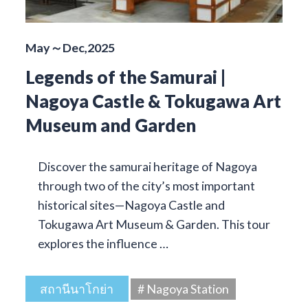
May～Dec,2025
Legends of the Samurai |
Nagoya Castle & Tokugawa Art
Museum and Garden
Discover the samurai heritage of Nagoya
through two of the city’s most important
historical sites—Nagoya Castle and
Tokugawa Art Museum & Garden. This tour
explores the influence …
สถานีนาโกย่า
# Nagoya Station