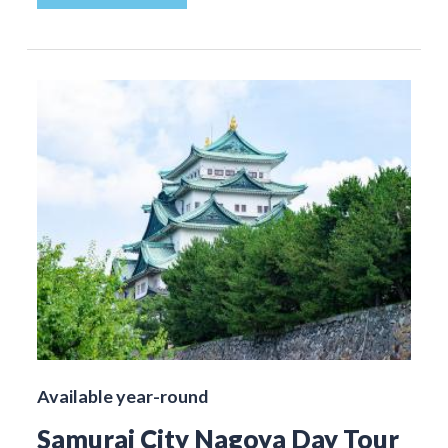
Available year-round
Samurai City Nagoya Day Tour