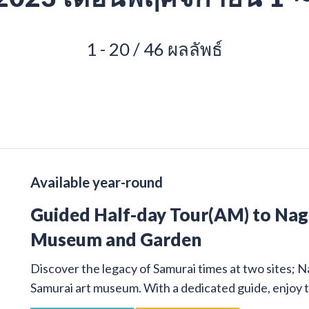
1 - 20 / 46 ผลลัพธ์
Available year-round
Guided Half-day Tour(AM) to Na
Museum and Garden
Discover the legacy of Samurai times at two sites; 
Samurai art museum. With a dedicated guide, enjoy t