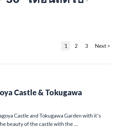
1
2
3
Next >
goya Castle & Tokugawa
Nagoya Castle and Tokugawa Garden with it’s
he beauty of the castle with the …