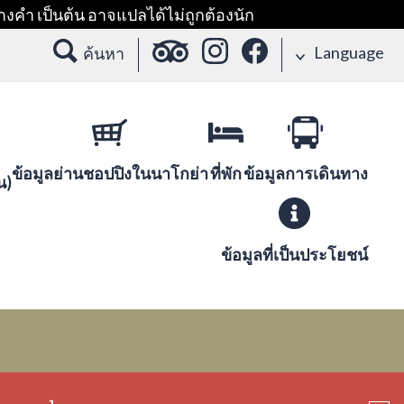
างคำ เป็นต้น อาจแปลได้ไม่ถูกต้องนัก
Language
ค้นหา
ข้อมูลย่านชอปปิงในนาโกย่า
ที่พัก
ข้อมูลการเดินทาง
น)
ข้อมูลที่เป็นประโยชน์