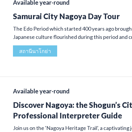
Available year-round
Samurai City Nagoya Day Tour
The Edo Period which started 400 years ago brought 
Japanese culture flourished during this period and
สถานีนาโกย่า
Available year-round
Discover Nagoya: the Shogun’s Cit
Professional Interpreter Guide
Join us on the 'Nagoya Heritage Trail', a captivatin