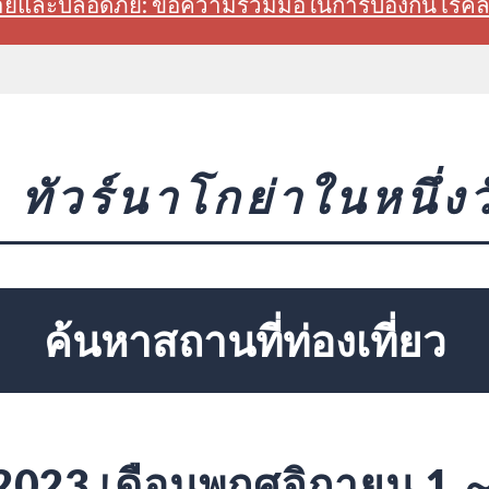
สบายและปลอดภัย: ขอความร่วมมือในการป้องกันโรค
ทัวร์นาโกย่าในหนึ่งว
ค้นหาสถานที่ท่องเที่ยว
2023 เดือนพฤศจิกายน 1 