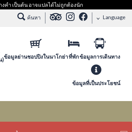
างคำ เป็นต้น อาจแปลได้ไม่ถูกต้องนัก
Language
ค้นหา
ข้อมูลย่านชอปปิงในนาโกย่า
ที่พัก
ข้อมูลการเดินทาง
น)
ข้อมูลที่เป็นประโยชน์