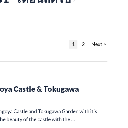
1
2
Next >
goya Castle & Tokugawa
Nagoya Castle and Tokugawa Garden with it’s
he beauty of the castle with the …