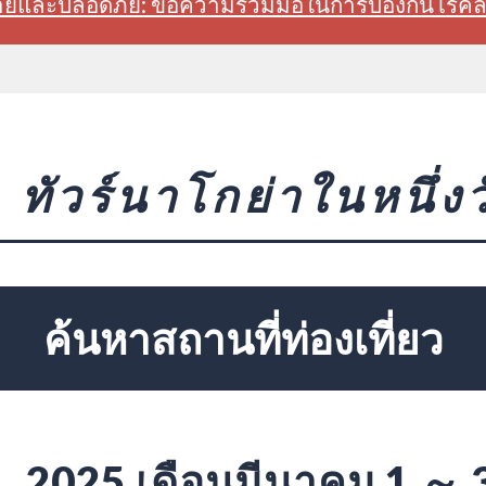
สบายและปลอดภัย: ขอความร่วมมือในการป้องกันโรค
ทัวร์นาโกย่าในหนึ่งว
ค้นหาสถานที่ท่องเที่ยว
2025 เดือนมีนาคม 1 ～