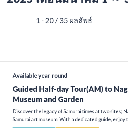
1 - 20 / 35 ผลลัพธ์
Available year-round
Guided Half-day Tour(AM) to Na
Museum and Garden
Discover the legacy of Samurai times at two sites; 
Samurai art museum. With a dedicated guide, enjoy t