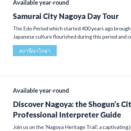
Available year-round
Samurai City Nagoya Day Tour
The Edo Period which started 400 years ago brought 
Japanese culture flourished during this period and
สถานีนาโกย่า
Available year-round
Discover Nagoya: the Shogun’s Cit
Professional Interpreter Guide
Join us on the 'Nagoya Heritage Trail', a captivatin