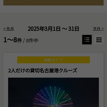
2025年3月1日 ～ 31日
<
先月
次月
>
1～8
件
/ 8件中
複数エリア
2人だけの貸切名古屋港クルーズ