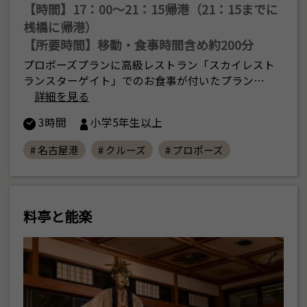
【時間】17：00〜21：15帰港（21：15までに
桟橋に帰港）
【所要時間】移動・食事時間含め約200分
プロポーズプランに高級レストラン「スカイレスト
ランスターゲイト」でのお食事が付いたプラン…
詳細を見る
3時間
小学5年生以上
# 名古屋港
# クルーズ
# プロポーズ
料亭と能楽