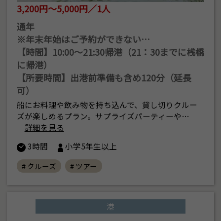
3,200円～5,000円／1人
通年
※年末年始はご予約ができない…
【時間】10:00〜21:30帰港（21：30までに桟橋
に帰港）
【所要時間】出港前準備も含め120分（延長
可）
船にお料理や飲み物を持ち込んで、貸し切りクルー
ズが楽しめるプラン。サプライズパーティーや…
詳細を見る
3時間
小学5年生以上
# クルーズ
# ツアー
港