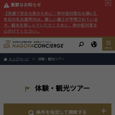
重要なお知らせ
【快適で安全な旅のために：熱中症対策のお願い】
本日の名古屋市内は、厳しい暑さが予想されていま
す。観光を楽しんでいただくために、熱中症対策を
心がけてください。
トップページ
体験・観光ツアー
体験・観光ツアー
条件を指定して検索する