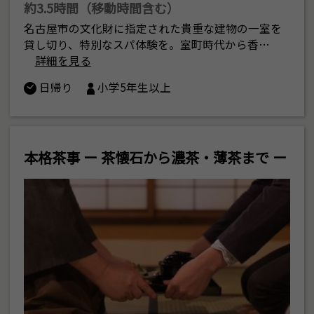
約3.5時間（移動時間含む）
名古屋市の文化財に指定された貴重な建物の一室を
貸し切り、特別なスパ体験を。室町時代から香…
詳細を見る
日帰り
小学5年生以上
本格茶事 ー 茶懐石から濃茶・薄茶まで ー