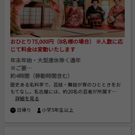
おひとり75,000円（8名様の場合） ※人数に応
じて料金は変動いたします
年末年始・大型連休除く通年
※ご要…
約4時間（移動時間含む）
歴史ある名料亭で、芸妓・舞妓が宵のひとときをお
もてなし。名古屋には、約20名の芸者が所属す…
詳細を見る
日帰り
小学5年生以上