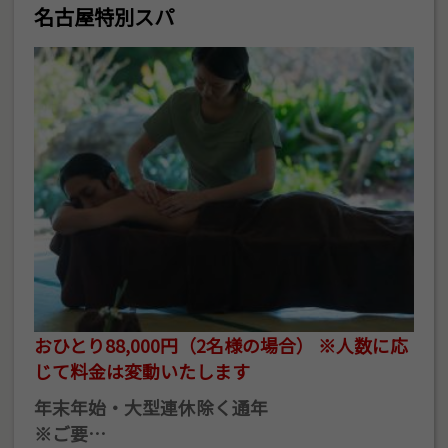
名古屋特別スパ
おひとり88,000円（2名様の場合） ※人数に応
じて料金は変動いたします
年末年始・大型連休除く通年
※ご要…