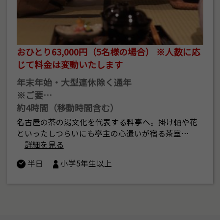
おひとり63,000円（5名様の場合） ※人数に応
じて料金は変動いたします
年末年始・大型連休除く通年
※ご要…
約4時間（移動時間含む）
名古屋の茶の湯文化を代表する料亭へ。掛け軸や花
といったしつらいにも亭主の心遣いが宿る茶室…
詳細を見る
半日
小学5年生以上