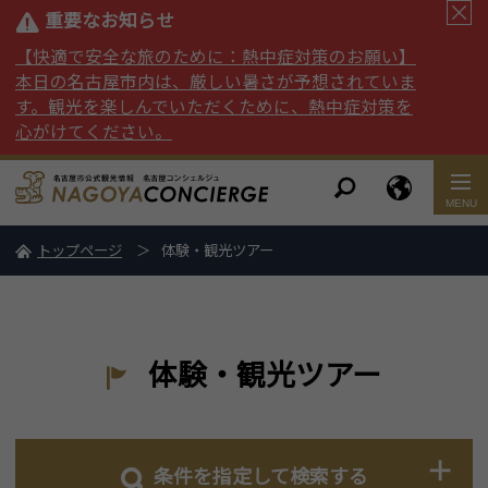
重要なお知らせ
【快適で安全な旅のために：熱中症対策のお願い】
本日の名古屋市内は、厳しい暑さが予想されていま
す。観光を楽しんでいただくために、熱中症対策を
心がけてください。
トップページ
体験・観光ツアー
体験・観光ツアー
条件を指定して検索する