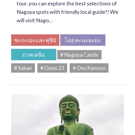
tour, you can explore the best selections of
Nagoya spots with friendly local guide!! We
will visit Nago…
ซะกะเอะและฟุชิมิ
โอสุ คะนะยะมะ
ภาคเหนือ
# Nagoya Castle
# Sakae
# Oasis 21
# Osu Kannon