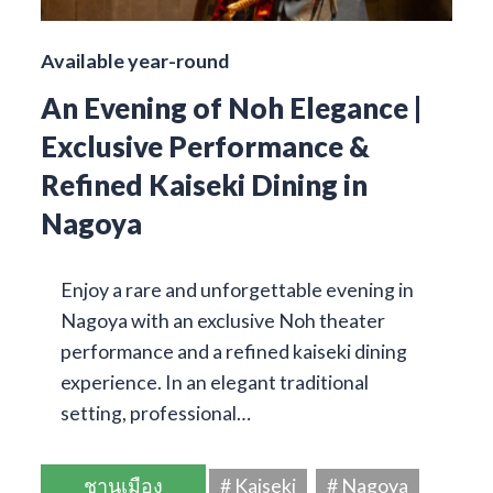
Available year-round
An Evening of Noh Elegance |
Exclusive Performance &
Refined Kaiseki Dining in
Nagoya
Enjoy a rare and unforgettable evening in
Nagoya with an exclusive Noh theater
performance and a refined kaiseki dining
experience. In an elegant traditional
setting, professional…
ชานเมือง
# Kaiseki
# Nagoya