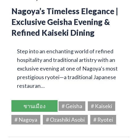
Nagoya’s Timeless Elegance |
Exclusive Geisha Evening &
Refined Kaiseki Dining
Step into an enchanting world of refined
hospitality and traditional artistry with an
exclusive evening at one of Nagoya’s most
prestigious ryotei—a traditional Japanese
restauran…
ชานเมือง
# Geisha
# Kaiseki
# Nagoya
# Ozashiki Asobi
# Ryotei