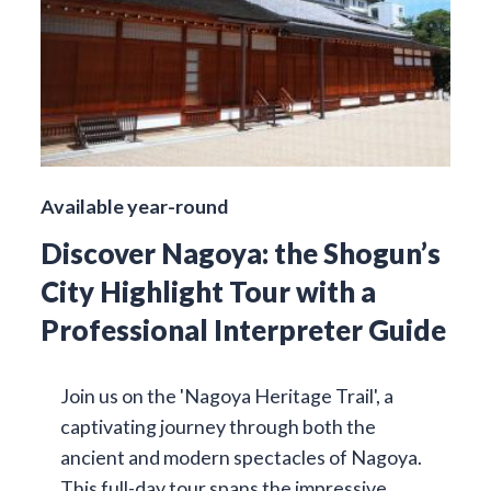
Available year-round
Discover Nagoya: the Shogun’s
City Highlight Tour with a
Professional Interpreter Guide
Join us on the 'Nagoya Heritage Trail', a
captivating journey through both the
ancient and modern spectacles of Nagoya.
This full-day tour spans the impressive