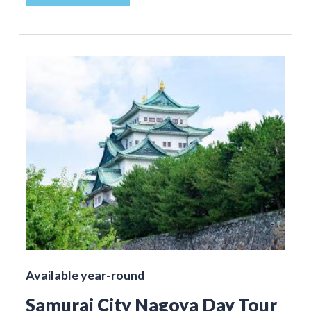
Available year-round
Samurai City Nagoya Day Tour