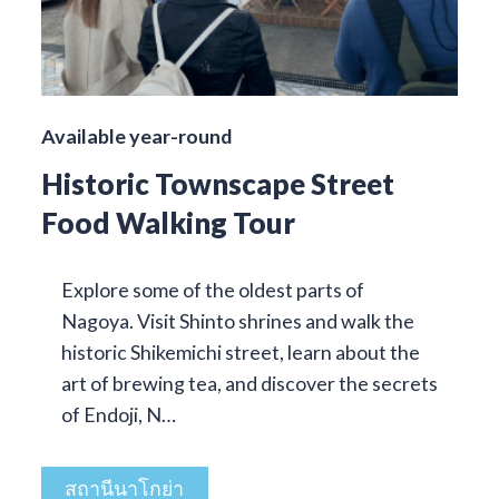
Available year-round
Historic Townscape Street
Food Walking Tour
Explore some of the oldest parts of
Nagoya. Visit Shinto shrines and walk the
historic Shikemichi street, learn about the
art of brewing tea, and discover the secrets
of Endoji, N…
สถานีนาโกย่า