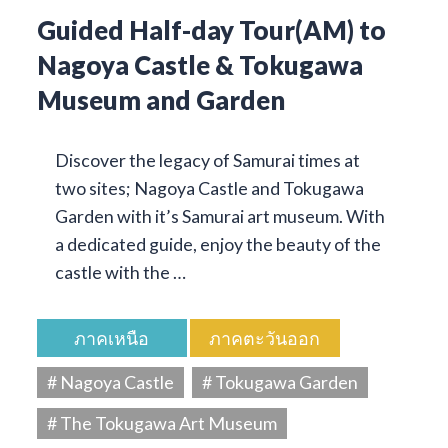
Guided Half-day Tour(AM) to
Nagoya Castle & Tokugawa
Museum and Garden
Discover the legacy of Samurai times at
two sites; Nagoya Castle and Tokugawa
Garden with it’s Samurai art museum. With
a dedicated guide, enjoy the beauty of the
castle with the …
ภาคเหนือ
ภาคตะวันออก
# Nagoya Castle
# Tokugawa Garden
# The Tokugawa Art Museum