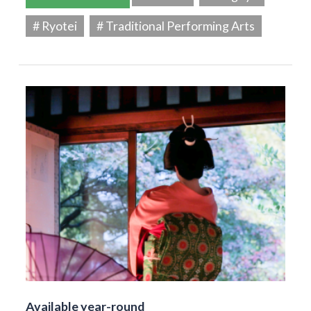
# Ryotei
# Traditional Performing Arts
Available year-round