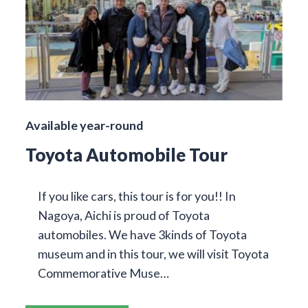
Available year-round
Toyota Automobile Tour
If you like cars, this tour is for you!! In
Nagoya, Aichi is proud of Toyota
automobiles. We have 3kinds of Toyota
museum and in this tour, we will visit Toyota
Commemorative Muse…