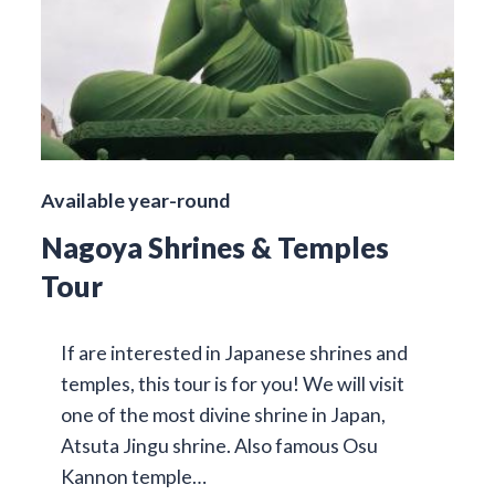
Available year-round
Nagoya Shrines & Temples
Tour
If are interested in Japanese shrines and
temples, this tour is for you! We will visit
one of the most divine shrine in Japan,
Atsuta Jingu shrine. Also famous Osu
Kannon temple…