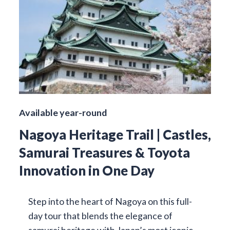
Available year-round
Nagoya Heritage Trail | Castles,
Samurai Treasures & Toyota
Innovation in One Day
Step into the heart of Nagoya on this full-
day tour that blends the elegance of
samurai heritage with Japan’s most iconic