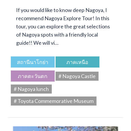
If you would like to know deep Nagoya, I
recommend Nagoya Explore Tour! In this
tour, you can explore the great selections
of Nagoya spots with a friendly local
guide!! We will vi…
สถานีนาโกย่า
ภาคเหนือ
ภาคตะวันตก
# Nagoya Castle
# Nagoya lunch
# Toyota Commemorative Museum