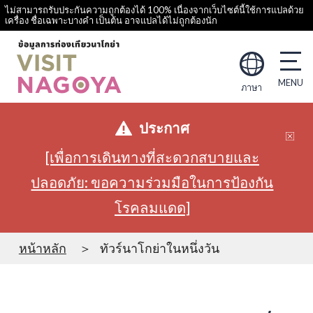
ไม่สามารถรับประกันความถูกต้องได้ 100% เนื่องจากเว็บไซต์นี้ใช้การแปลด้วย
เครื่อง ชื่อเฉพาะบางคำ เป็นต้น อาจแปลได้ไม่ถูกต้องนัก
ภาษา
ประกาศ
[เพื่อการเดินทางที่สะดวกสบายและ
ปลอดภัย: ขอความร่วมมือในการป้องกัน
โรคลมแดด]
หน้าหลัก
ทัวร์นาโกย่าในหนึ่งวัน