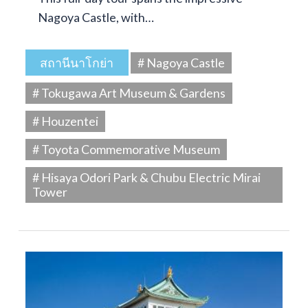
Nagoya Castle, with…
สถานีนาโกย่า
# Nagoya Castle
# Tokugawa Art Museum & Gardens
# Houzentei
# Toyota Commemorative Museum
# Hisaya Odori Park & Chubu Electric Mirai
Tower