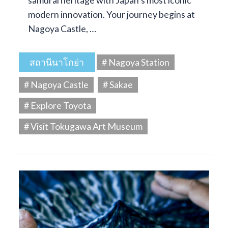
modern innovation. Your journey begins at
Nagoya Castle, …
สถานีนาโกย่า
# Nagoya Station
# Nagoya Castle
# Sakae
# Explore Toyota
# Visit Tokugawa Art Museum