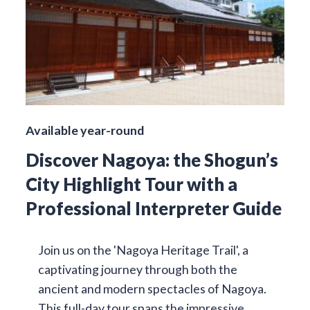
Available year-round
Discover Nagoya: the Shogun’s
City Highlight Tour with a
Professional Interpreter Guide
Join us on the 'Nagoya Heritage Trail', a
captivating journey through both the
ancient and modern spectacles of Nagoya.
This full-day tour spans the impressive