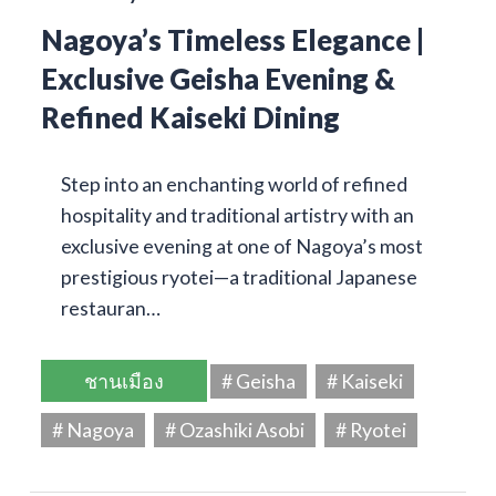
Nagoya’s Timeless Elegance |
Exclusive Geisha Evening &
Refined Kaiseki Dining
Step into an enchanting world of refined
hospitality and traditional artistry with an
exclusive evening at one of Nagoya’s most
prestigious ryotei—a traditional Japanese
restauran…
ชานเมือง
# Geisha
# Kaiseki
# Nagoya
# Ozashiki Asobi
# Ryotei