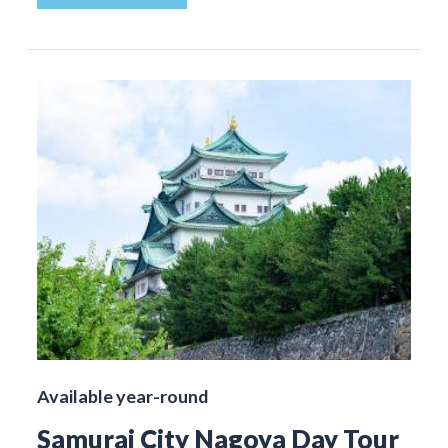
Available year-round
Samurai City Nagoya Day Tour