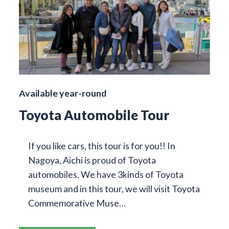
Available year-round
Toyota Automobile Tour
If you like cars, this tour is for you!! In
Nagoya, Aichi is proud of Toyota
automobiles. We have 3kinds of Toyota
museum and in this tour, we will visit Toyota
Commemorative Muse…