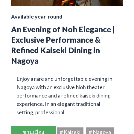
Available year-round
An Evening of Noh Elegance |
Exclusive Performance &
Refined Kaiseki Dining in
Nagoya
Enjoy a rare and unforgettable evening in
Nagoya with an exclusive Noh theater
performance and a refined kaiseki dining
experience. In an elegant traditional
setting, professional…
ชานเมือง
# Kaiseki
# Nagoya