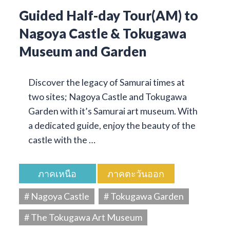
Guided Half-day Tour(AM) to
Nagoya Castle & Tokugawa
Museum and Garden
Discover the legacy of Samurai times at
two sites; Nagoya Castle and Tokugawa
Garden with it’s Samurai art museum. With
a dedicated guide, enjoy the beauty of the
castle with the …
ภาคเหนือ
ภาคตะวันออก
# Nagoya Castle
# Tokugawa Garden
# The Tokugawa Art Museum