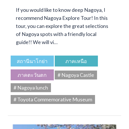
If you would like to know deep Nagoya, I
recommend Nagoya Explore Tour! In this
tour, you can explore the great selections
of Nagoya spots with a friendly local
guide!! We will vi…
สถานีนาโกย่า
ภาคเหนือ
ภาคตะวันตก
# Nagoya Castle
# Nagoya lunch
# Toyota Commemorative Museum