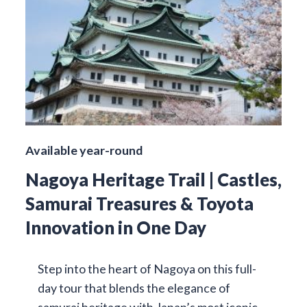
Available year-round
Nagoya Heritage Trail | Castles,
Samurai Treasures & Toyota
Innovation in One Day
Step into the heart of Nagoya on this full-
day tour that blends the elegance of
samurai heritage with Japan’s most iconic