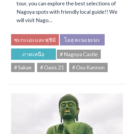
tour, you can explore the best selections of
Nagoya spots with friendly local guide!! We
will visit Nago…
ซะกะเอะและฟุชิมิ
โอสุ คะนะยะมะ
ภาคเหนือ
# Nagoya Castle
# Sakae
# Oasis 21
# Osu Kannon