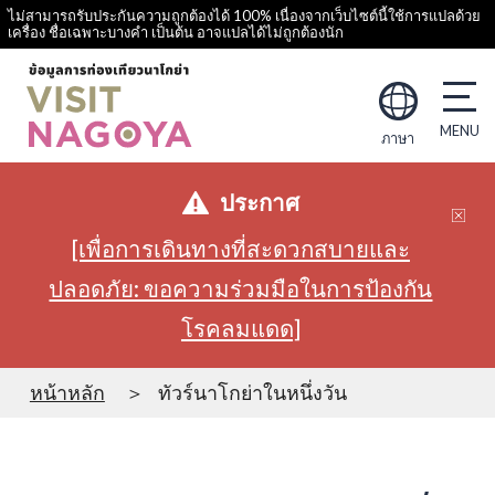
ไม่สามารถรับประกันความถูกต้องได้ 100% เนื่องจากเว็บไซต์นี้ใช้การแปลด้วย
เครื่อง ชื่อเฉพาะบางคำ เป็นต้น อาจแปลได้ไม่ถูกต้องนัก
ภาษา
ประกาศ
[เพื่อการเดินทางที่สะดวกสบายและ
ปลอดภัย: ขอความร่วมมือในการป้องกัน
โรคลมแดด]
หน้าหลัก
ทัวร์นาโกย่าในหนึ่งวัน