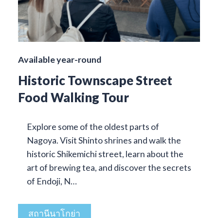
Available year-round
Historic Townscape Street
Food Walking Tour
Explore some of the oldest parts of
Nagoya. Visit Shinto shrines and walk the
historic Shikemichi street, learn about the
art of brewing tea, and discover the secrets
of Endoji, N…
สถานีนาโกย่า