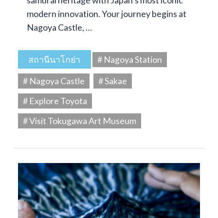
modern innovation. Your journey begins at
Nagoya Castle, …
สถานีนาโกย่า
# Nagoya Station
# Nagoya Castle
# Sakae
# Explore Toyota
# Visit Tokugawa Art Museum