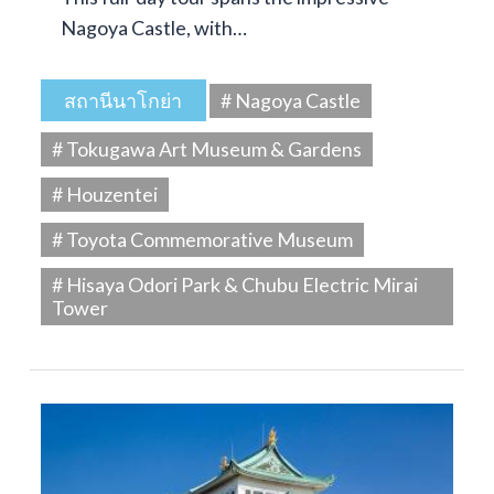
Nagoya Castle, with…
สถานีนาโกย่า
# Nagoya Castle
# Tokugawa Art Museum & Gardens
# Houzentei
# Toyota Commemorative Museum
# Hisaya Odori Park & Chubu Electric Mirai
Tower