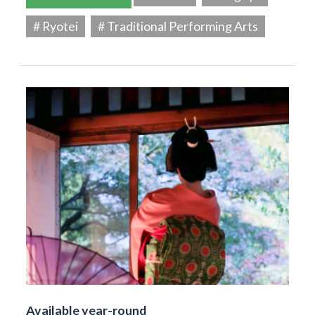
# Ryotei
# Traditional Performing Arts
Available year-round