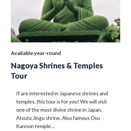
Available year-round
Nagoya Shrines & Temples
Tour
If are interested in Japanese shrines and
temples, this tour is for you! We will visit
one of the most divine shrine in Japan,
Atsuta Jingu shrine. Also famous Osu
Kannon temple…