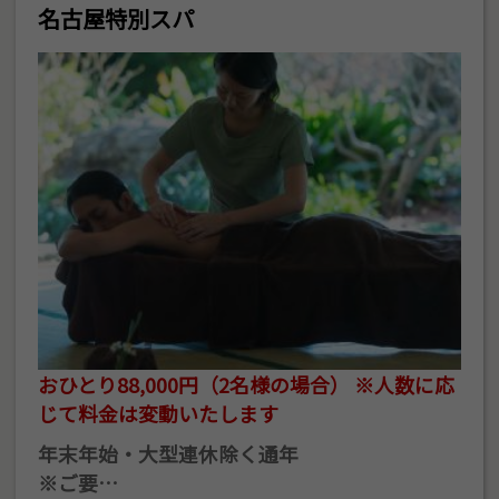
名古屋特別スパ
おひとり88,000円（2名様の場合） ※人数に応
じて料金は変動いたします
年末年始・大型連休除く通年
※ご要…