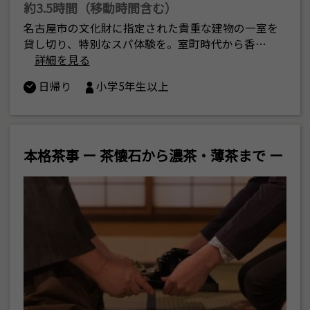
約3.5時間（移動時間含む）
名古屋市の文化財に指定された貴重な建物の一室を
貸し切り、特別なスパ体験を。室町時代から香…
詳細を見る
日帰り
小学5年生以上
本格茶事 ー 茶懐石から濃茶・薄茶まで ー