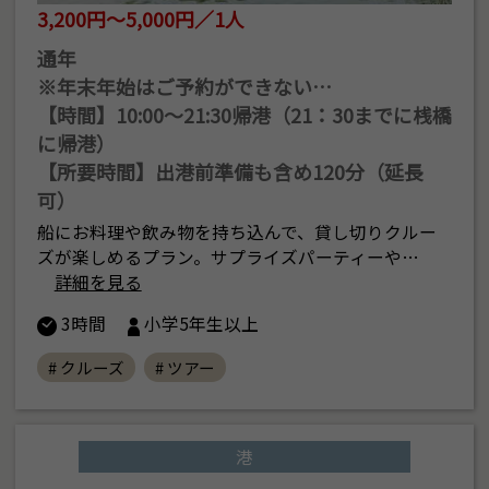
3,200円～5,000円／1人
通年
※年末年始はご予約ができない…
【時間】10:00〜21:30帰港（21：30までに桟橋
に帰港）
【所要時間】出港前準備も含め120分（延長
可）
船にお料理や飲み物を持ち込んで、貸し切りクルー
ズが楽しめるプラン。サプライズパーティーや…
詳細を見る
3時間
小学5年生以上
# クルーズ
# ツアー
港