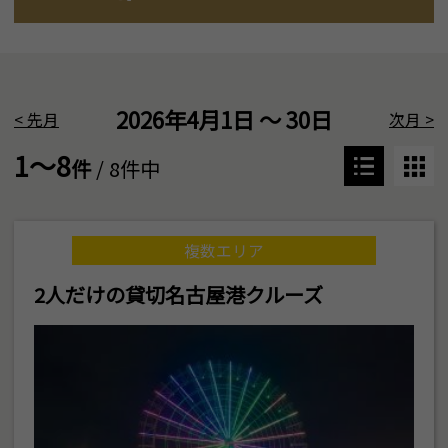
2026年4月1日 ～ 30日
<
先月
次月
>
1～8
件
/ 8件中
複数エリア
2人だけの貸切名古屋港クルーズ