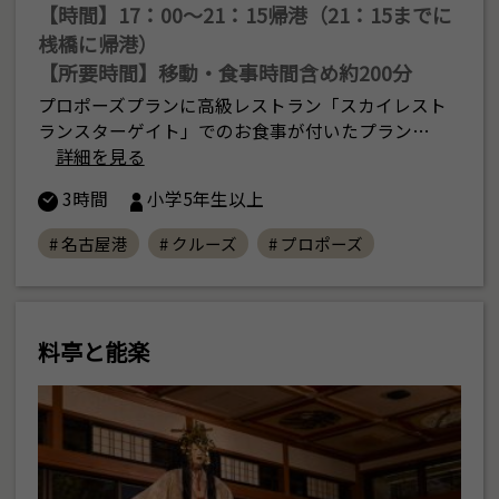
【時間】17：00〜21：15帰港（21：15までに
桟橋に帰港）
【所要時間】移動・食事時間含め約200分
プロポーズプランに高級レストラン「スカイレスト
ランスターゲイト」でのお食事が付いたプラン…
詳細を見る
3時間
小学5年生以上
# 名古屋港
# クルーズ
# プロポーズ
料亭と能楽