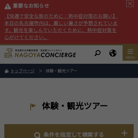
重要なお知らせ
【快適で安全な旅のために：熱中症対策のお願い】
本日の名古屋市内は、厳しい暑さが予想されていま
す。観光を楽しんでいただくために、熱中症対策を
心がけてください。
トップページ
体験・観光ツアー
体験・観光ツアー
条件を指定して検索する