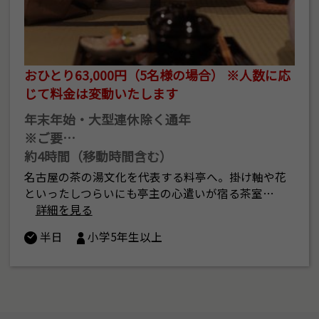
おひとり63,000円（5名様の場合） ※人数に応
じて料金は変動いたします
年末年始・大型連休除く通年
※ご要…
約4時間（移動時間含む）
名古屋の茶の湯文化を代表する料亭へ。掛け軸や花
といったしつらいにも亭主の心遣いが宿る茶室…
詳細を見る
半日
小学5年生以上