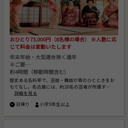
おひとり75,000円（8名様の場合） ※人数に応
じて料金は変動いたします
年末年始・大型連休除く通年
※ご要…
約4時間（移動時間含む）
歴史ある名料亭で、芸妓・舞妓が宵のひとときをお
もてなし。名古屋には、約20名の芸者が所属す…
詳細を見る
日帰り
小学5年生以上