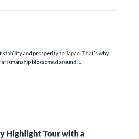
stability and prosperity to Japan. That’s why
 craftsmanship blossomed around …
y Highlight Tour with a