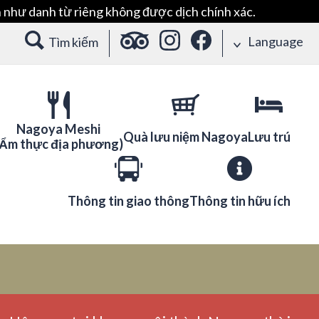
 như danh từ riêng không được dịch chính xác.
Language
Tìm kiếm
Nagoya Meshi
Quà lưu niệm Nagoya
Lưu trú
(Ẩm thực địa phương)
Thông tin giao thông
Thông tin hữu ích