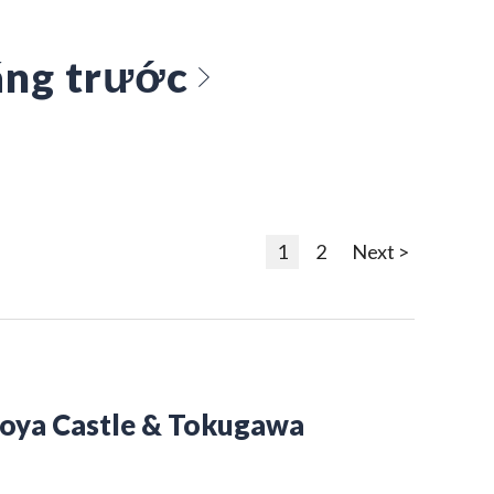
ng trước
1
2
Next >
goya Castle & Tokugawa