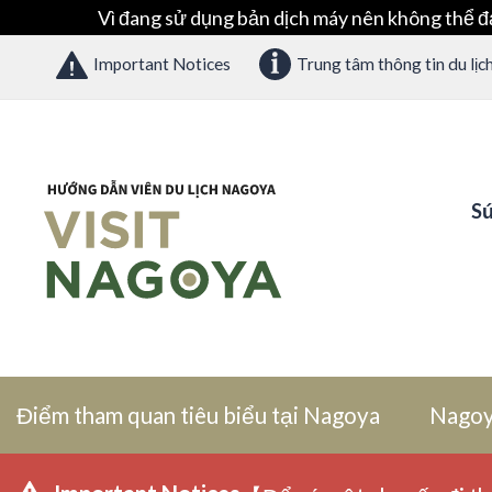
Vì đang sử dụng bản dịch máy nên không thể đ
Important Notices
Trung tâm thông tin du lịc
Sứ
Điểm tham quan tiêu biểu tại Nagoya
Nagoy