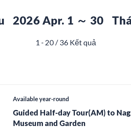
u
2026 Apr. 1 ～ 30
Thá
1 - 20 / 36 Kết quả
Available year-round
Guided Half-day Tour(AM) to Na
Museum and Garden