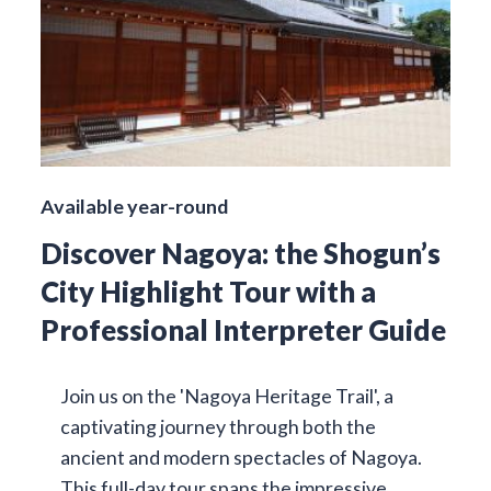
Available year-round
Discover Nagoya: the Shogun’s
City Highlight Tour with a
Professional Interpreter Guide
Join us on the 'Nagoya Heritage Trail', a
captivating journey through both the
ancient and modern spectacles of Nagoya.
This full-day tour spans the impressive