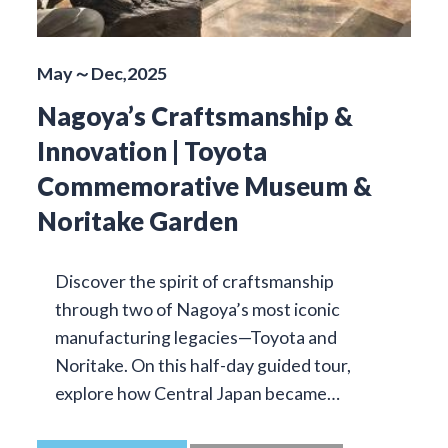
May～Dec,2025
Nagoya’s Craftsmanship &
Innovation | Toyota
Commemorative Museum &
Noritake Garden
Discover the spirit of craftsmanship
through two of Nagoya’s most iconic
manufacturing legacies—Toyota and
Noritake. On this half-day guided tour,
explore how Central Japan became…