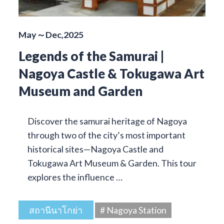
May～Dec,2025
Legends of the Samurai |
Nagoya Castle & Tokugawa Art
Museum and Garden
Discover the samurai heritage of Nagoya
through two of the city’s most important
historical sites—Nagoya Castle and
Tokugawa Art Museum & Garden. This tour
explores the influence …
สถานีนาโกย่า
# Nagoya Station