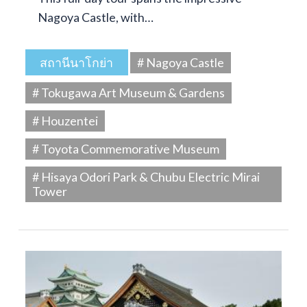
Nagoya Castle, with…
สถานีนาโกย่า
# Nagoya Castle
# Tokugawa Art Museum & Gardens
# Houzentei
# Toyota Commemorative Museum
# Hisaya Odori Park & Chubu Electric Mirai
Tower