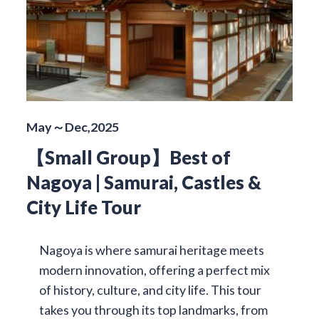
May～Dec,2025
【Small Group】Best of
Nagoya | Samurai, Castles &
City Life Tour
Nagoya is where samurai heritage meets
modern innovation, offering a perfect mix
of history, culture, and city life. This tour
takes you through its top landmarks, from