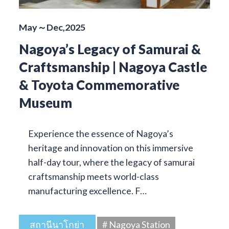
May～Dec,2025
Nagoya’s Legacy of Samurai &
Craftsmanship | Nagoya Castle
& Toyota Commemorative
Museum
Experience the essence of Nagoya’s
heritage and innovation on this immersive
half-day tour, where the legacy of samurai
craftsmanship meets world-class
manufacturing excellence. F…
สถานีนาโกย่า
# Nagoya Station