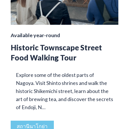
Available year-round
Historic Townscape Street
Food Walking Tour
Explore some of the oldest parts of
Nagoya. Visit Shinto shrines and walk the
historic Shikemichi street, learn about the
art of brewing tea, and discover the secrets
of Endoji, N…
สถานีนาโกย่า