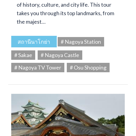
of history, culture, and city life. This tour
takes you through its top landmarks, from
the majest…
สถานีนาโกย่า
# Nagoya Station
# Sakae
# Nagoya Castle
# Nagoya TV Tower
# Osu Shopping