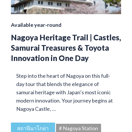
Available year-round
Nagoya Heritage Trail | Castles,
Samurai Treasures & Toyota
Innovation in One Day
Step into the heart of Nagoya on this full-
day tour that blends the elegance of
samurai heritage with Japan’s most iconic
modern innovation. Your journey begins at
Nagoya Castle, …
สถานีนาโกย่า
# Nagoya Station