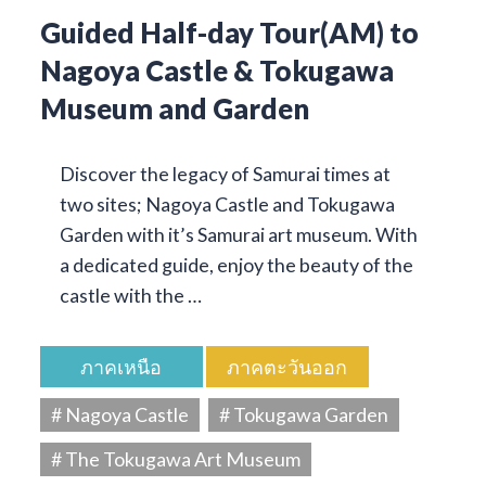
Guided Half-day Tour(AM) to
Nagoya Castle & Tokugawa
Museum and Garden
Discover the legacy of Samurai times at
two sites; Nagoya Castle and Tokugawa
Garden with it’s Samurai art museum. With
a dedicated guide, enjoy the beauty of the
castle with the …
ภาคเหนือ
ภาคตะวันออก
# Nagoya Castle
# Tokugawa Garden
# The Tokugawa Art Museum