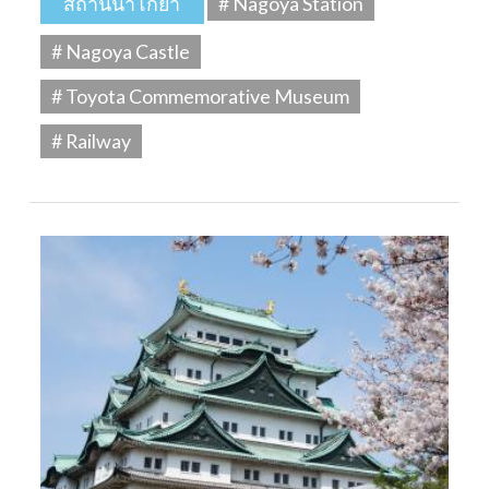
สถานีนาโกย่า
# Nagoya Station
# Nagoya Castle
# Toyota Commemorative Museum
# Railway