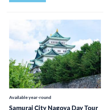
Available year-round
Samurai City Nagoya Day Tour