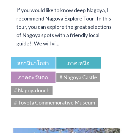
If you would like to know deep Nagoya, I
recommend Nagoya Explore Tour! In this
tour, you can explore the great selections
of Nagoya spots with a friendly local
guide!! We will vi…
สถานีนาโกย่า
ภาคเหนือ
ภาคตะวันตก
# Nagoya Castle
# Nagoya lunch
# Toyota Commemorative Museum