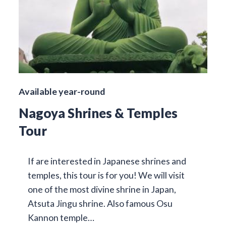
Available year-round
Nagoya Shrines & Temples
Tour
If are interested in Japanese shrines and
temples, this tour is for you! We will visit
one of the most divine shrine in Japan,
Atsuta Jingu shrine. Also famous Osu
Kannon temple…