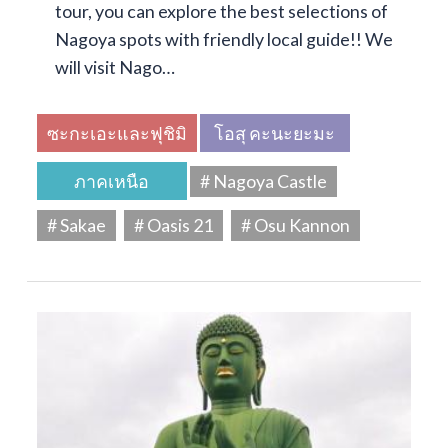
tour, you can explore the best selections of
Nagoya spots with friendly local guide!! We
will visit Nago…
ซะกะเอะและฟุชิมิ
โอสุ คะนะยะมะ
ภาคเหนือ
# Nagoya Castle
# Sakae
# Oasis 21
# Osu Kannon