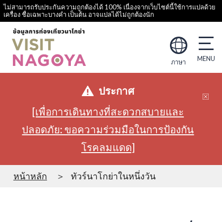
ไม่สามารถรับประกันความถูกต้องได้ 100% เนื่องจากเว็บไซต์นี้ใช้การแปลด้วย
เครื่อง ชื่อเฉพาะบางคำ เป็นต้น อาจแปลได้ไม่ถูกต้องนัก
ภาษา
ประกาศ
[เพื่อการเดินทางที่สะดวกสบายและ
ปลอดภัย: ขอความร่วมมือในการป้องกัน
โรคลมแดด]
หน้าหลัก
ทัวร์นาโกย่าในหนึ่งวัน