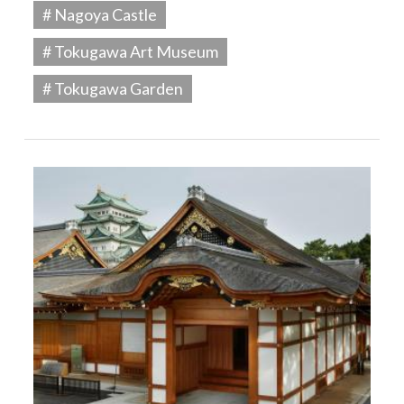
# Nagoya Castle
# Tokugawa Art Museum
# Tokugawa Garden