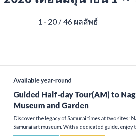
1 - 20 / 46 ผลลัพธ์
Available year-round
Guided Half-day Tour(AM) to Na
Museum and Garden
Discover the legacy of Samurai times at two sites; 
Samurai art museum. With a dedicated guide, enjoy t