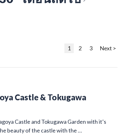
1
2
3
Next >
goya Castle & Tokugawa
Nagoya Castle and Tokugawa Garden with it’s
he beauty of the castle with the …