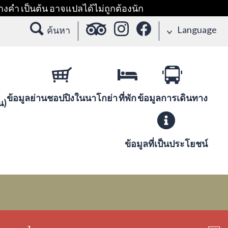
างคำ เป็นต้น อาจแปลได้ไม่ถูกต้องนัก
Language
ค้นหา
ข้อมูลย่านชอปปิงในนาโกย่า
ที่พัก
ข้อมูลการเดินทาง
น)
ข้อมูลที่เป็นประโยชน์