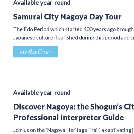
Available year-round
Samurai City Nagoya Day Tour
The Edo Period which started 400 years ago brought 
Japanese culture flourished during this period and
สถานีนาโกย่า
Available year-round
Discover Nagoya: the Shogun’s Cit
Professional Interpreter Guide
Join us on the 'Nagoya Heritage Trail', a captivatin