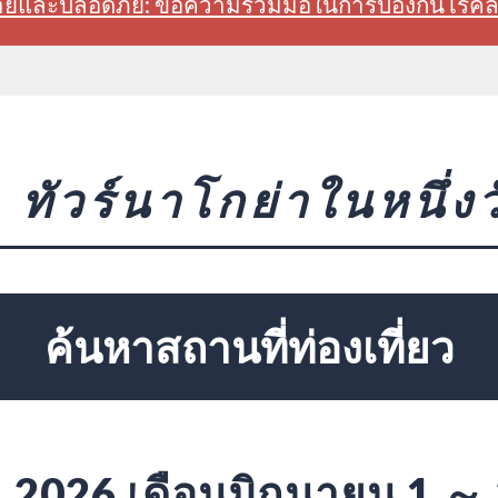
สบายและปลอดภัย: ขอความร่วมมือในการป้องกันโรค
ทัวร์นาโกย่าในหนึ่งว
ค้นหาสถานที่ท่องเที่ยว
2026 เดือนมิถุนายน 1 ～