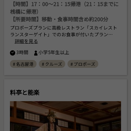
【時間】17：00〜21：15帰港（21：15までに
桟橋に帰港）
【所要時間】移動・食事時間含め約200分
プロポーズプランに高級レストラン「スカイレスト
ランスターゲイト」でのお食事が付いたプラン…
詳細を見る
3時間
小学5年生以上
# 名古屋港
# クルーズ
# プロポーズ
料亭と能楽