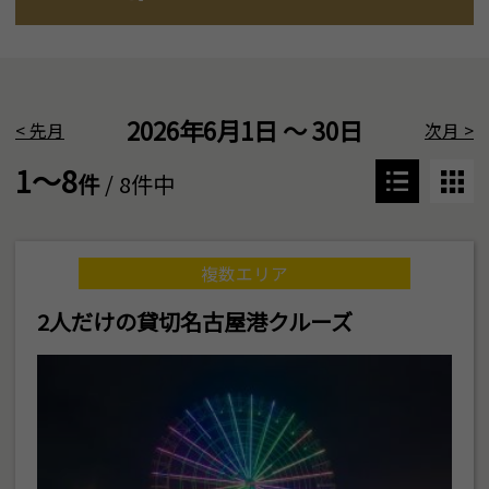
2026年6月1日 ～ 30日
<
先月
次月
>
1～8
件
/ 8件中
複数エリア
2人だけの貸切名古屋港クルーズ