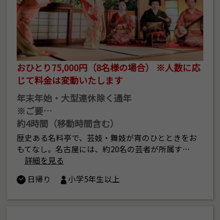
おひとり75,000円（8名様の場合） ※人数に応
じて料金は変動いたします
年末年始・大型連休除く通年
※ご要…
約4時間（移動時間含む）
歴史ある名料亭で、芸妓・舞妓が宵のひとときをお
もてなし。名古屋には、約20名の芸者が所属す…
詳細を見る
日帰り
小学5年生以上