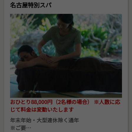
名古屋特別スパ
おひとり88,000円（2名様の場合） ※人数に応
じて料金は変動いたします
年末年始・大型連休除く通年
※ご要…