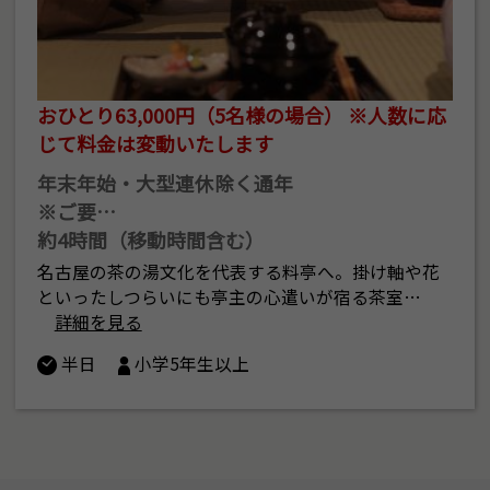
おひとり63,000円（5名様の場合） ※人数に応
じて料金は変動いたします
年末年始・大型連休除く通年
※ご要…
約4時間（移動時間含む）
名古屋の茶の湯文化を代表する料亭へ。掛け軸や花
といったしつらいにも亭主の心遣いが宿る茶室…
詳細を見る
半日
小学5年生以上