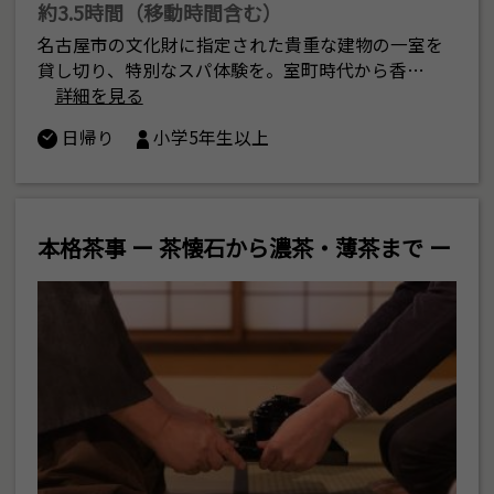
約3.5時間（移動時間含む）
名古屋市の文化財に指定された貴重な建物の一室を
貸し切り、特別なスパ体験を。室町時代から香…
詳細を見る
日帰り
小学5年生以上
本格茶事 ー 茶懐石から濃茶・薄茶まで ー