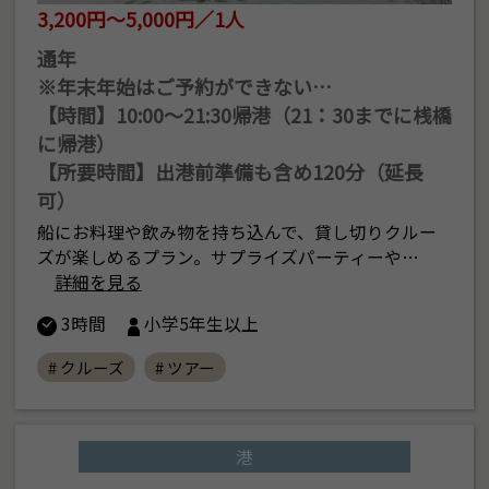
3,200円～5,000円／1人
通年
※年末年始はご予約ができない…
【時間】10:00〜21:30帰港（21：30までに桟橋
に帰港）
【所要時間】出港前準備も含め120分（延長
可）
船にお料理や飲み物を持ち込んで、貸し切りクルー
ズが楽しめるプラン。サプライズパーティーや…
詳細を見る
3時間
小学5年生以上
# クルーズ
# ツアー
港