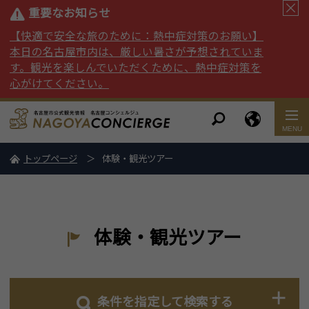
重要なお知らせ
【快適で安全な旅のために：熱中症対策のお願い】
本日の名古屋市内は、厳しい暑さが予想されていま
す。観光を楽しんでいただくために、熱中症対策を
心がけてください。
トップページ
体験・観光ツアー
体験・観光ツアー
条件を指定して検索する