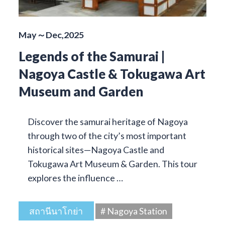
May～Dec,2025
Legends of the Samurai |
Nagoya Castle & Tokugawa Art
Museum and Garden
Discover the samurai heritage of Nagoya
through two of the city’s most important
historical sites—Nagoya Castle and
Tokugawa Art Museum & Garden. This tour
explores the influence …
สถานีนาโกย่า
# Nagoya Station