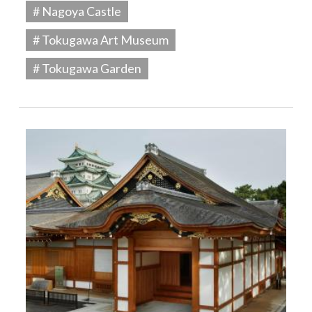
# Nagoya Castle
# Tokugawa Art Museum
# Tokugawa Garden