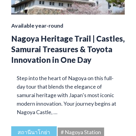
Available year-round
Nagoya Heritage Trail | Castles,
Samurai Treasures & Toyota
Innovation in One Day
Step into the heart of Nagoya on this full-
day tour that blends the elegance of
samurai heritage with Japan’s most iconic
modern innovation. Your journey begins at
Nagoya Castle, …
สถานีนาโกย่า
# Nagoya Station