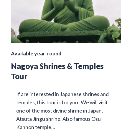
Available year-round
Nagoya Shrines & Temples
Tour
If are interested in Japanese shrines and
temples, this tour is for you! We will visit
one of the most divine shrine in Japan,
Atsuta Jingu shrine. Also famous Osu
Kannon temple…