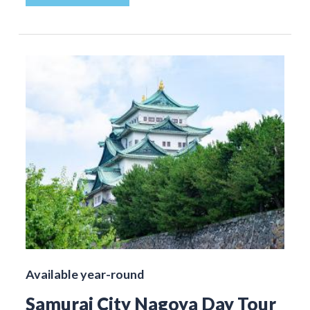
Available year-round
Samurai City Nagoya Day Tour