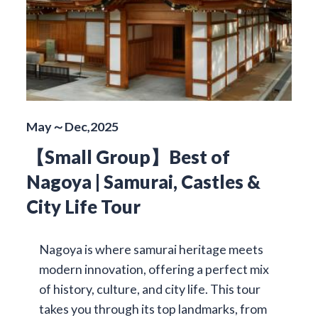
May～Dec,2025
【Small Group】Best of
Nagoya | Samurai, Castles &
City Life Tour
Nagoya is where samurai heritage meets
modern innovation, offering a perfect mix
of history, culture, and city life. This tour
takes you through its top landmarks, from