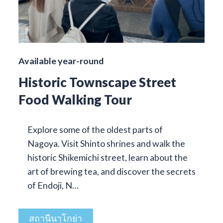
Available year-round
Historic Townscape Street
Food Walking Tour
Explore some of the oldest parts of
Nagoya. Visit Shinto shrines and walk the
historic Shikemichi street, learn about the
art of brewing tea, and discover the secrets
of Endoji, N…
สถานีนาโกย่า