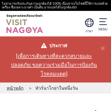
ไม่สามารถรับประกันความถูกต้องได้ 100% เนื่องจากเว็บไซต์นี้ใช้การแปลด้วย
เครื่อง ชื่อเฉพาะบางคำ เป็นต้น อาจแปลได้ไม่ถูกต้องนัก
ภาษา
ประกาศ
[เพื่อการเดินทางที่สะดวกสบายและ
ปลอดภัย: ขอความร่วมมือในการป้องกัน
โรคลมแดด]
หน้าหลัก
ทัวร์นาโกย่าในหนึ่งวัน