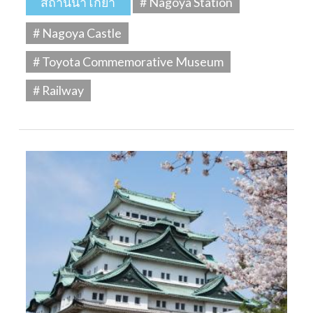
สถานีนาโกย่า
# Nagoya Station
# Nagoya Castle
# Toyota Commemorative Museum
# Railway