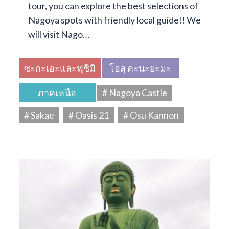
tour, you can explore the best selections of
Nagoya spots with friendly local guide!! We
will visit Nago…
ซะกะเอะและฟุชิมิ
โอสุ คะนะยะมะ
ภาคเหนือ
# Nagoya Castle
# Sakae
# Oasis 21
# Osu Kannon