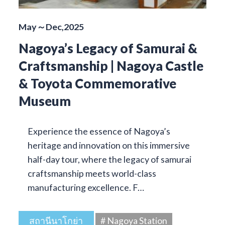
May～Dec,2025
Nagoya’s Legacy of Samurai &
Craftsmanship | Nagoya Castle
& Toyota Commemorative
Museum
Experience the essence of Nagoya’s
heritage and innovation on this immersive
half-day tour, where the legacy of samurai
craftsmanship meets world-class
manufacturing excellence. F…
สถานีนาโกย่า
# Nagoya Station