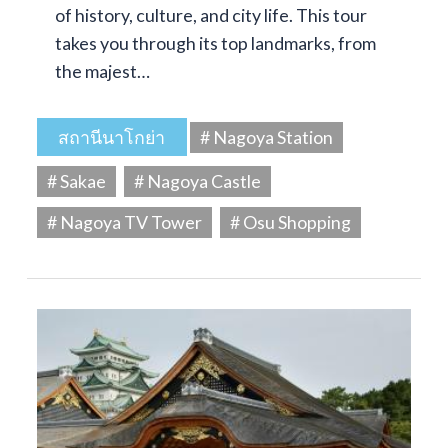
of history, culture, and city life. This tour
takes you through its top landmarks, from
the majest…
สถานีนาโกย่า
# Nagoya Station
# Sakae
# Nagoya Castle
# Nagoya TV Tower
# Osu Shopping