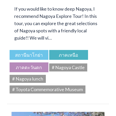
If you would like to know deep Nagoya, I
recommend Nagoya Explore Tour! In this
tour, you can explore the great selections
of Nagoya spots with a friendly local
guide!! We will vi…
สถานีนาโกย่า
ภาคเหนือ
ภาคตะวันตก
# Nagoya Castle
# Nagoya lunch
# Toyota Commemorative Museum