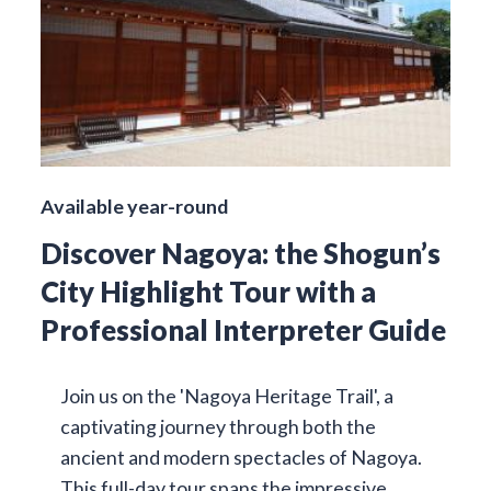
Available year-round
Discover Nagoya: the Shogun’s
City Highlight Tour with a
Professional Interpreter Guide
Join us on the 'Nagoya Heritage Trail', a
captivating journey through both the
ancient and modern spectacles of Nagoya.
This full-day tour spans the impressive