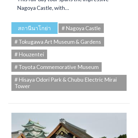
Nagoya Castle, with…
สถานีนาโกย่า
# Nagoya Castle
# Tokugawa Art Museum & Gardens
# Houzentei
# Toyota Commemorative Museum
# Hisaya Odori Park & Chubu Electric Mirai
Tower