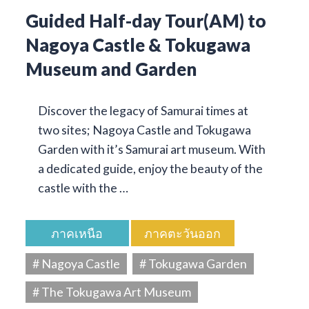
Guided Half-day Tour(AM) to
Nagoya Castle & Tokugawa
Museum and Garden
Discover the legacy of Samurai times at
two sites; Nagoya Castle and Tokugawa
Garden with it’s Samurai art museum. With
a dedicated guide, enjoy the beauty of the
castle with the …
ภาคเหนือ
ภาคตะวันออก
# Nagoya Castle
# Tokugawa Garden
# The Tokugawa Art Museum