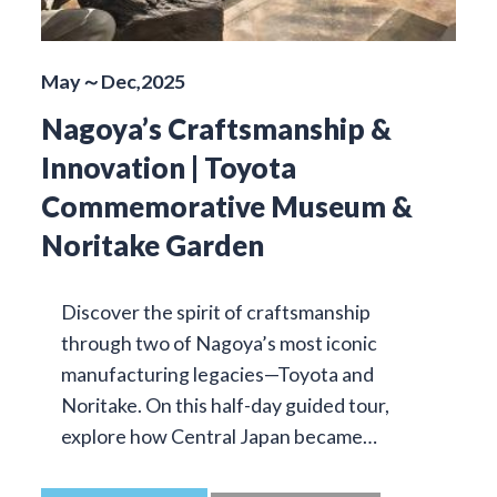
May～Dec,2025
Nagoya’s Craftsmanship &
Innovation | Toyota
Commemorative Museum &
Noritake Garden
Discover the spirit of craftsmanship
through two of Nagoya’s most iconic
manufacturing legacies—Toyota and
Noritake. On this half-day guided tour,
explore how Central Japan became…