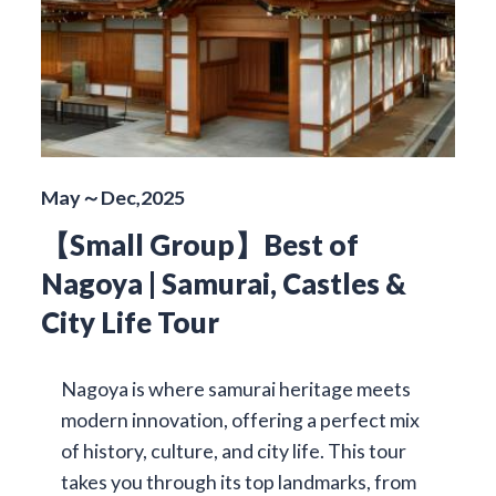
May～Dec,2025
【Small Group】Best of
Nagoya | Samurai, Castles &
City Life Tour
Nagoya is where samurai heritage meets
modern innovation, offering a perfect mix
of history, culture, and city life. This tour
takes you through its top landmarks, from