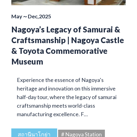
May～Dec,2025
Nagoya’s Legacy of Samurai &
Craftsmanship | Nagoya Castle
& Toyota Commemorative
Museum
Experience the essence of Nagoya’s
heritage and innovation on this immersive
half-day tour, where the legacy of samurai
craftsmanship meets world-class
manufacturing excellence. F…
สถานีนาโกย่า
# Nagoya Station