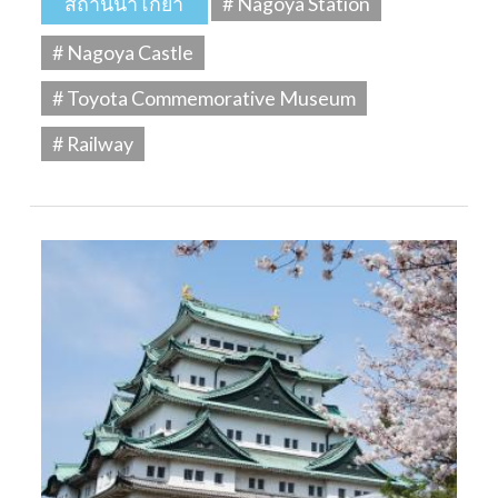
สถานีนาโกย่า
# Nagoya Station
# Nagoya Castle
# Toyota Commemorative Museum
# Railway