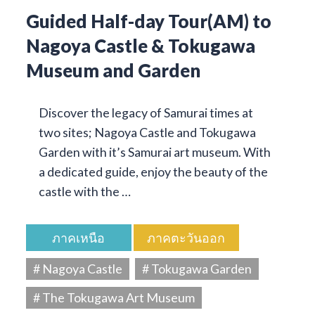
Guided Half-day Tour(AM) to
Nagoya Castle & Tokugawa
Museum and Garden
Discover the legacy of Samurai times at
two sites; Nagoya Castle and Tokugawa
Garden with it’s Samurai art museum. With
a dedicated guide, enjoy the beauty of the
castle with the …
ภาคเหนือ
ภาคตะวันออก
# Nagoya Castle
# Tokugawa Garden
# The Tokugawa Art Museum