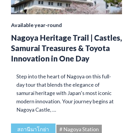
Available year-round
Nagoya Heritage Trail | Castles,
Samurai Treasures & Toyota
Innovation in One Day
Step into the heart of Nagoya on this full-
day tour that blends the elegance of
samurai heritage with Japan’s most iconic
modern innovation. Your journey begins at
Nagoya Castle, …
สถานีนาโกย่า
# Nagoya Station