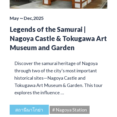
May～Dec,2025
Legends of the Samurai |
Nagoya Castle & Tokugawa Art
Museum and Garden
Discover the samurai heritage of Nagoya
through two of the city’s most important
historical sites—Nagoya Castle and
Tokugawa Art Museum & Garden. This tour
explores the influence …
สถานีนาโกย่า
# Nagoya Station