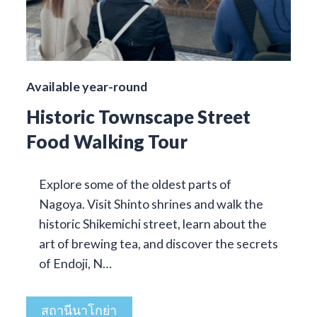
Available year-round
Historic Townscape Street
Food Walking Tour
Explore some of the oldest parts of
Nagoya. Visit Shinto shrines and walk the
historic Shikemichi street, learn about the
art of brewing tea, and discover the secrets
of Endoji, N…
สถานีนาโกย่า