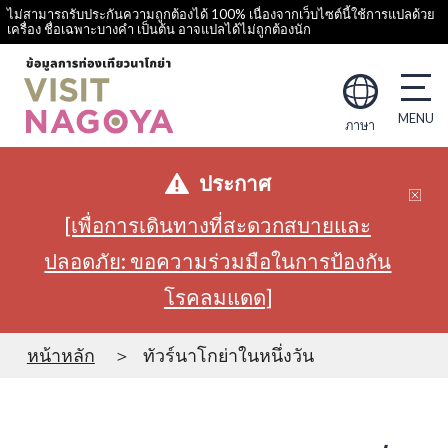
ไม่สามารถรับประกันความถูกต้องได้ 100% เนื่องจากเว็บไซต์นี้ใช้การแปลด้วย
เครื่อง ชื่อเฉพาะบางคำ เป็นต้น อาจแปลได้ไม่ถูกต้องนัก
ภาษา
ประกาศ
[เพื่อการเดินทางที่สะดวกสบายและ
ปลอดภัย: ขอความร่วมมือในการป้องกัน
โรคลมแดด]
หน้าหลัก
ทัวร์นาโกย่าในหนึ่งวัน