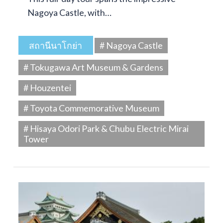
Nagoya Castle, with…
สถานีนาโกย่า
# Nagoya Castle
# Tokugawa Art Museum & Gardens
# Houzentei
# Toyota Commemorative Museum
# Hisaya Odori Park & Chubu Electric Mirai
Tower