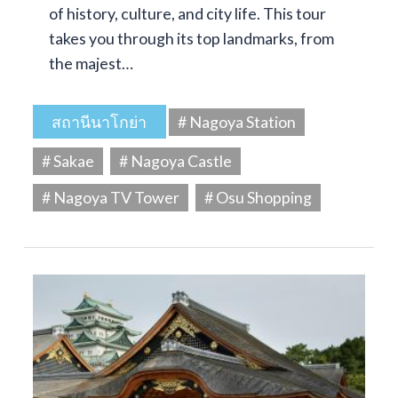
of history, culture, and city life. This tour
takes you through its top landmarks, from
the majest…
สถานีนาโกย่า
# Nagoya Station
# Sakae
# Nagoya Castle
# Nagoya TV Tower
# Osu Shopping