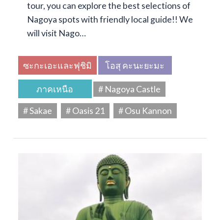
tour, you can explore the best selections of
Nagoya spots with friendly local guide!! We
will visit Nago…
ซะกะเอะและฟุชิมิ
โอสุ คะนะยะมะ
ภาคเหนือ
# Nagoya Castle
# Sakae
# Oasis 21
# Osu Kannon