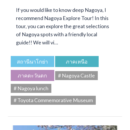
If you would like to know deep Nagoya, I
recommend Nagoya Explore Tour! In this
tour, you can explore the great selections
of Nagoya spots with a friendly local
guide!! We will vi…
สถานีนาโกย่า
ภาคเหนือ
ภาคตะวันตก
# Nagoya Castle
# Nagoya lunch
# Toyota Commemorative Museum