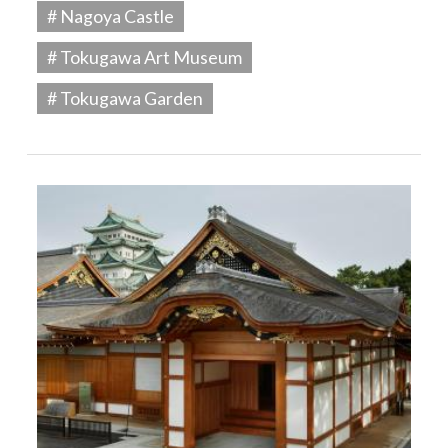
# Nagoya Castle
# Tokugawa Art Museum
# Tokugawa Garden