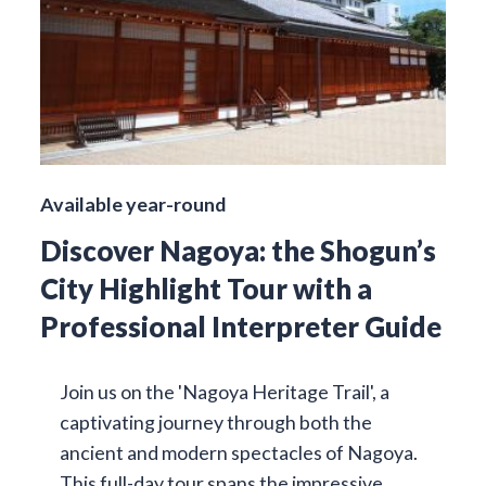
Available year-round
Discover Nagoya: the Shogun’s
City Highlight Tour with a
Professional Interpreter Guide
Join us on the 'Nagoya Heritage Trail', a
captivating journey through both the
ancient and modern spectacles of Nagoya.
This full-day tour spans the impressive