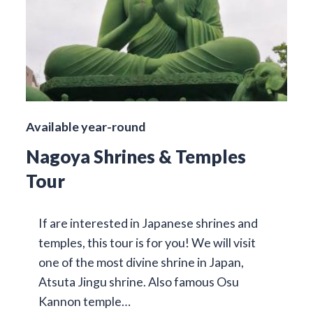
Available year-round
Nagoya Shrines & Temples
Tour
If are interested in Japanese shrines and
temples, this tour is for you! We will visit
one of the most divine shrine in Japan,
Atsuta Jingu shrine. Also famous Osu
Kannon temple…