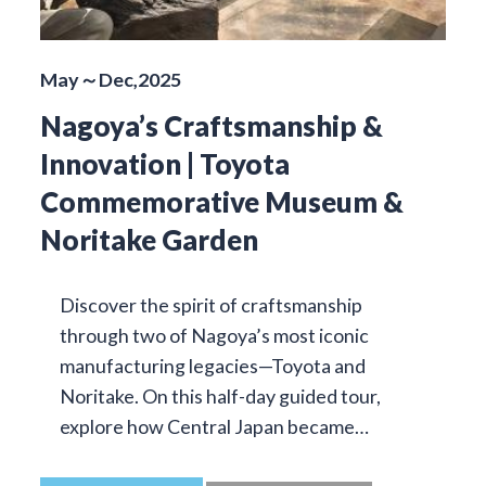
May～Dec,2025
Nagoya’s Craftsmanship &
Innovation | Toyota
Commemorative Museum &
Noritake Garden
Discover the spirit of craftsmanship
through two of Nagoya’s most iconic
manufacturing legacies—Toyota and
Noritake. On this half-day guided tour,
explore how Central Japan became…