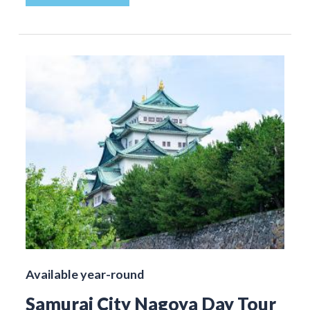
Available year-round
Samurai City Nagoya Day Tour