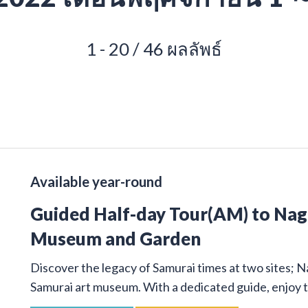
1 - 20 / 46 ผลลัพธ์
Available year-round
Guided Half-day Tour(AM) to Na
Museum and Garden
Discover the legacy of Samurai times at two sites; 
Samurai art museum. With a dedicated guide, enjoy t