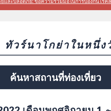
สบายและปลอดภัย: ขอความร่วมมือในการป้องกันโรค
ทัวร์นาโกย่าในหนึ่งว
ค้นหาสถานที่ท่องเที่ยว
2022 เดือนพฤศจิกายน 1 