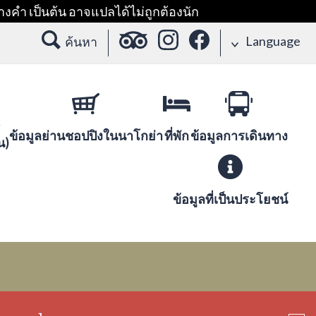
างคำ เป็นต้น อาจแปลได้ไม่ถูกต้องนัก
Language
ค้นหา
ข้อมูลย่านชอปปิงในนาโกย่า
ที่พัก
ข้อมูลการเดินทาง
น)
ข้อมูลที่เป็นประโยชน์