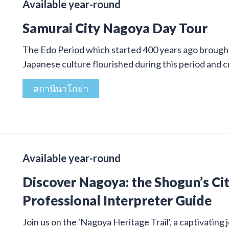
Available year-round
Samurai City Nagoya Day Tour
The Edo Period which started 400 years ago brought 
Japanese culture flourished during this period and
สถานีนาโกย่า
Available year-round
Discover Nagoya: the Shogun’s Cit
Professional Interpreter Guide
Join us on the 'Nagoya Heritage Trail', a captivatin