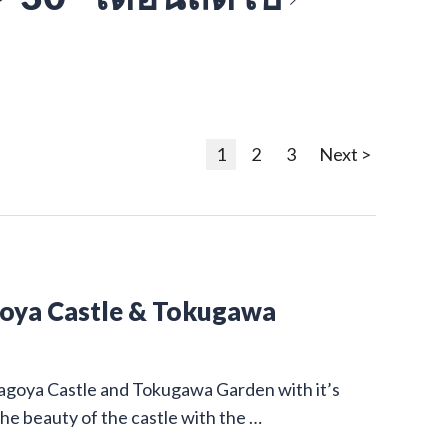
1
2
3
Next >
goya Castle & Tokugawa
Nagoya Castle and Tokugawa Garden with it’s
he beauty of the castle with the …