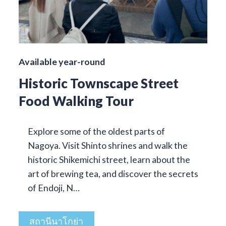
Available year-round
Historic Townscape Street
Food Walking Tour
Explore some of the oldest parts of
Nagoya. Visit Shinto shrines and walk the
historic Shikemichi street, learn about the
art of brewing tea, and discover the secrets
of Endoji, N…
สถานีนาโกย่า