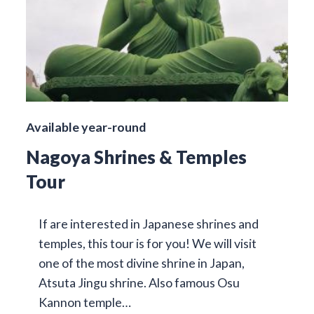
Available year-round
Nagoya Shrines & Temples
Tour
If are interested in Japanese shrines and
temples, this tour is for you! We will visit
one of the most divine shrine in Japan,
Atsuta Jingu shrine. Also famous Osu
Kannon temple…