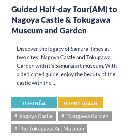
Guided Half-day Tour(AM) to
Nagoya Castle & Tokugawa
Museum and Garden
Discover the legacy of Samurai times at
two sites; Nagoya Castle and Tokugawa
Garden with it’s Samurai art museum. With
a dedicated guide, enjoy the beauty of the
castle with the …
ภาคเหนือ
ภาคตะวันออก
# Nagoya Castle
# Tokugawa Garden
# The Tokugawa Art Museum