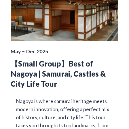
May～Dec,2025
【Small Group】Best of
Nagoya | Samurai, Castles &
City Life Tour
Nagoya is where samurai heritage meets
modern innovation, offering a perfect mix
of history, culture, and city life. This tour
takes you through its top landmarks, from