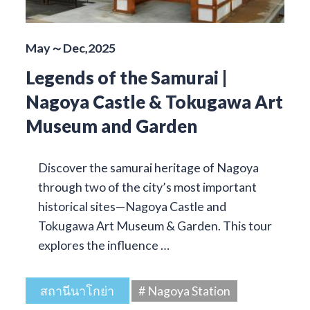
May～Dec,2025
Legends of the Samurai |
Nagoya Castle & Tokugawa Art
Museum and Garden
Discover the samurai heritage of Nagoya
through two of the city’s most important
historical sites—Nagoya Castle and
Tokugawa Art Museum & Garden. This tour
explores the influence …
สถานีนาโกย่า
# Nagoya Station