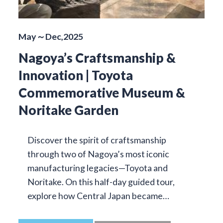
May～Dec,2025
Nagoya’s Craftsmanship &
Innovation | Toyota
Commemorative Museum &
Noritake Garden
Discover the spirit of craftsmanship
through two of Nagoya’s most iconic
manufacturing legacies—Toyota and
Noritake. On this half-day guided tour,
explore how Central Japan became…