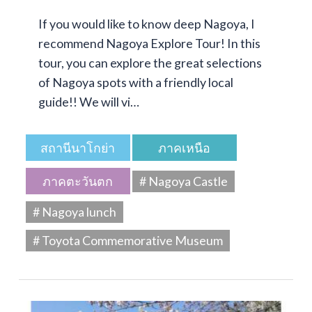
If you would like to know deep Nagoya, I
recommend Nagoya Explore Tour! In this
tour, you can explore the great selections
of Nagoya spots with a friendly local
guide!! We will vi…
สถานีนาโกย่า
ภาคเหนือ
ภาคตะวันตก
# Nagoya Castle
# Nagoya lunch
# Toyota Commemorative Museum