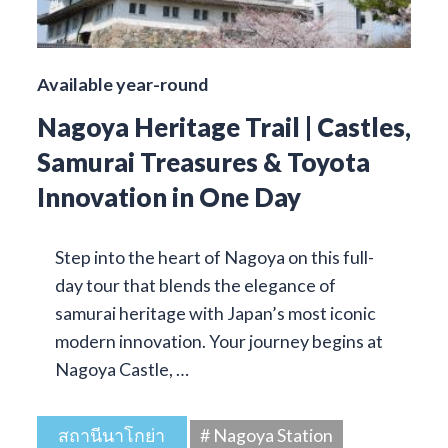
Available year-round
Nagoya Heritage Trail | Castles,
Samurai Treasures & Toyota
Innovation in One Day
Step into the heart of Nagoya on this full-
day tour that blends the elegance of
samurai heritage with Japan’s most iconic
modern innovation. Your journey begins at
Nagoya Castle, …
สถานีนาโกย่า
# Nagoya Station