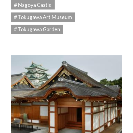
# Nagoya Castle
# Tokugawa Art Museum
# Tokugawa Garden