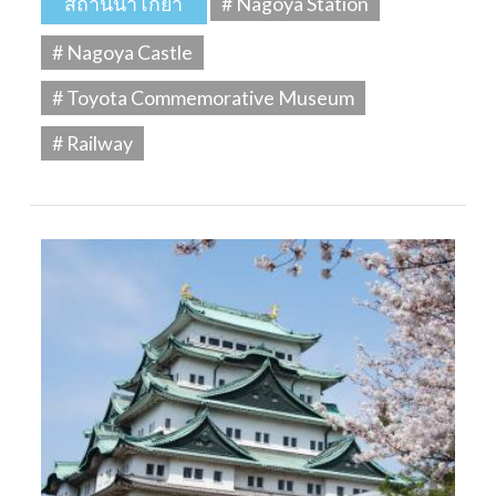
สถานีนาโกย่า
# Nagoya Station
# Nagoya Castle
# Toyota Commemorative Museum
# Railway