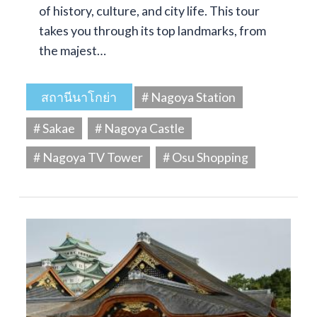
of history, culture, and city life. This tour
takes you through its top landmarks, from
the majest…
สถานีนาโกย่า
# Nagoya Station
# Sakae
# Nagoya Castle
# Nagoya TV Tower
# Osu Shopping