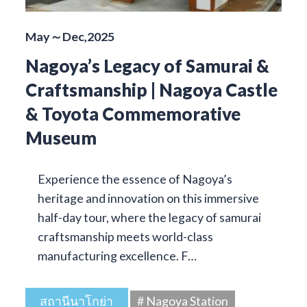
May～Dec,2025
Nagoya’s Legacy of Samurai &
Craftsmanship | Nagoya Castle
& Toyota Commemorative
Museum
Experience the essence of Nagoya’s
heritage and innovation on this immersive
half-day tour, where the legacy of samurai
craftsmanship meets world-class
manufacturing excellence. F…
สถานีนาโกย่า
# Nagoya Station