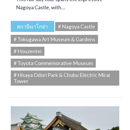
Nagoya Castle, with…
สถานีนาโกย่า
# Nagoya Castle
# Tokugawa Art Museum & Gardens
# Houzentei
# Toyota Commemorative Museum
# Hisaya Odori Park & Chubu Electric Mirai
Tower