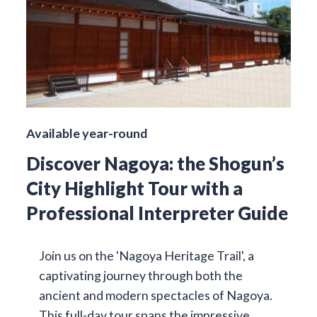
Available year-round
Discover Nagoya: the Shogun’s
City Highlight Tour with a
Professional Interpreter Guide
Join us on the 'Nagoya Heritage Trail', a
captivating journey through both the
ancient and modern spectacles of Nagoya.
This full-day tour spans the impressive