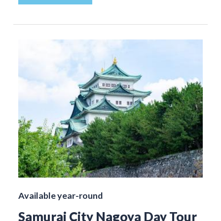
Available year-round
Samurai City Nagoya Day Tour