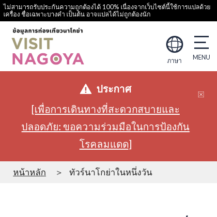
ไม่สามารถรับประกันความถูกต้องได้ 100% เนื่องจากเว็บไซต์นี้ใช้การแปลด้วย
เครื่อง ชื่อเฉพาะบางคำ เป็นต้น อาจแปลได้ไม่ถูกต้องนัก
ภาษา
ประกาศ
[เพื่อการเดินทางที่สะดวกสบายและ
ปลอดภัย: ขอความร่วมมือในการป้องกัน
โรคลมแดด]
หน้าหลัก
ทัวร์นาโกย่าในหนึ่งวัน