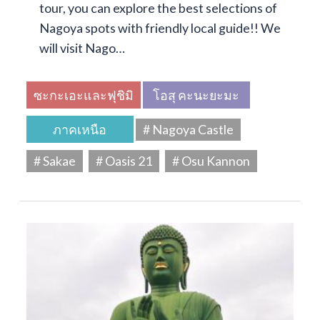
tour, you can explore the best selections of
Nagoya spots with friendly local guide!! We
will visit Nago…
ซะกะเอะและฟุชิมิ
โอสุ คะนะยะมะ
ภาคเหนือ
# Nagoya Castle
# Sakae
# Oasis 21
# Osu Kannon