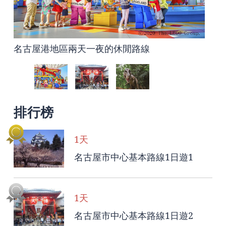
名古屋港地區兩天一夜的休閒路線
名古屋市中心基本路線1日遊2
名古屋全家遊的全天休閒路線
排行榜
1天
名古屋市中心基本路線1日遊1
1天
名古屋市中心基本路線1日遊2