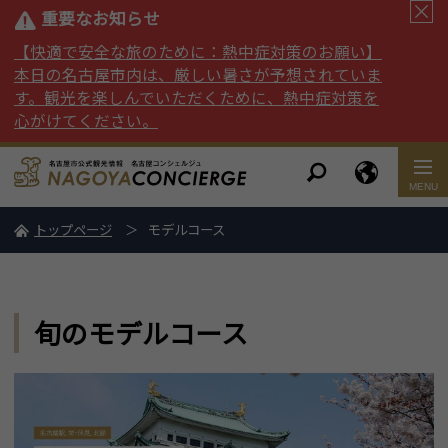
重要なお知らせ
【快適で安全な旅のために：熱中症対策のお願い】
本日の名古屋市内は、厳しい暑さが予想されていま
す。観光を楽しんでいただくために、熱中症対策を
心がけてください。
トップページ
モデルコース
旬のモデルコース