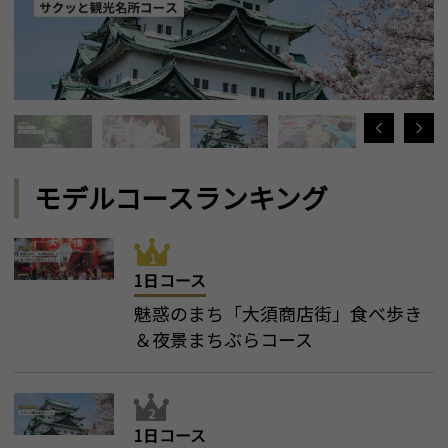
モデルコースランキング
1日コース
魅惑のまち「大須商店街」食べ歩き
＆夜景まちぶらコース
1日コース