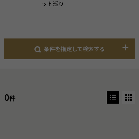
ット巡り
条件を指定して検索する
0
件