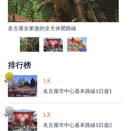
名古屋全家遊的全天休閒路線
名古屋市中心基本路線1日遊2
名古屋港地區兩天一夜的休閒路線
排行榜
1天
名古屋市中心基本路線1日遊1
1天
名古屋市中心基本路線1日遊2