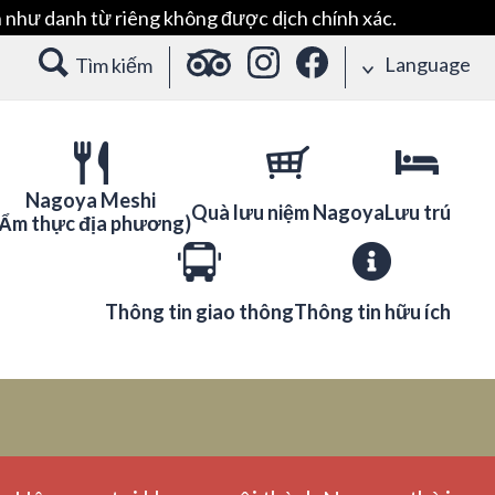
 như danh từ riêng không được dịch chính xác.
Language
Tìm kiếm
Nagoya Meshi
Quà lưu niệm Nagoya
Lưu trú
(Ẩm thực địa phương)
Thông tin giao thông
Thông tin hữu ích