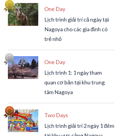
One Day
Lịch trình giải trí cả ngày tại
Nagoya cho các gia đình có
trẻ nhỏ
One Day
Lịch trình 1: 1 ngày tham
quan cơ bản tại khu trung
tâm Nagoya
Two Days
Lịch trình giải trí 2 ngày 1 đêm
tại khu vực cảng Nagoya