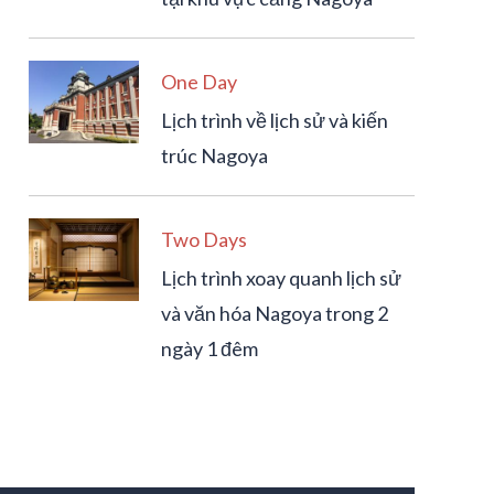
One Day
Lịch trình về lịch sử và kiến
trúc Nagoya
Two Days
Lịch trình xoay quanh lịch sử
và văn hóa Nagoya trong 2
ngày 1 đêm