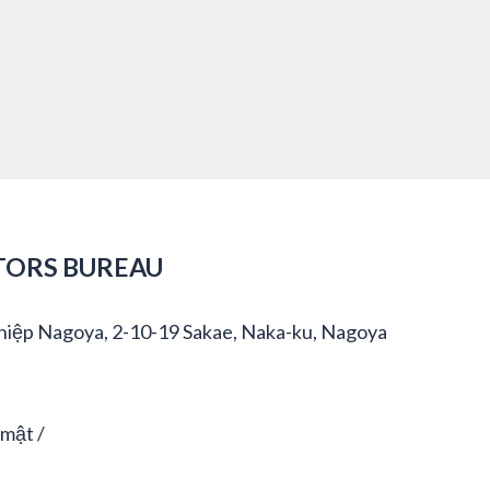
TORS BUREAU
hiệp Nagoya, 2-10-19 Sakae, Naka-ku, Nagoya
 mật