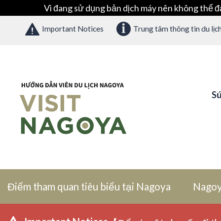
Vì đang sử dụng bản dịch máy nên không thể đ
Important Notices
Trung tâm thông tin du lịc
Sứ
Điểm tham quan tiêu biểu tại Nagoya
Nagoy