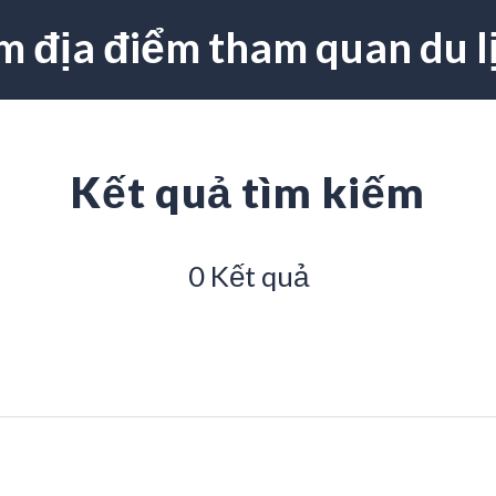
m địa điểm tham quan du l
Kết quả tìm kiếm
0 Kết quả