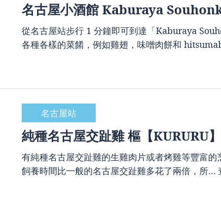
名古屋小酒館 Kaburaya Souhon
從名古屋站步行 1 分鐘即可到達「Kaburaya S
各種各樣的菜餚，例如雞翅，味噌肉餅和 hitsuma
名古屋站
純種名古屋交趾雞 樞【KURURU】
有純種名古屋交趾雞的生雞肉片或者烤雞等豐富的
飼養時間比一般的名古屋交趾雞多花了兩倍，所…