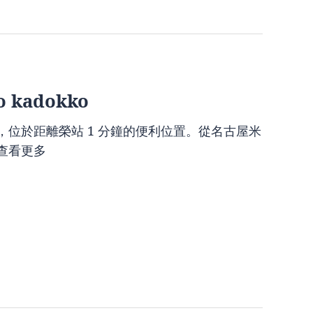
 kadokko
屋，位於距離榮站 1 分鐘的便利位置。從名古屋米
查看更多