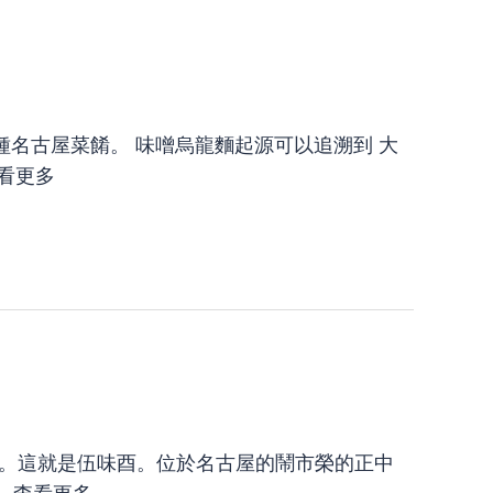
名古屋菜餚。 味噌烏龍麵起源可以追溯到 大
看更多
始祖。這就是伍味酉。位於名古屋的鬧市榮的正中
…
查看更多