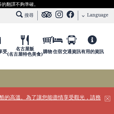
等的翻譯不夠準確。
Language
搜尋
名古屋飯
享受
購物
住宿
交通資訊
有用的資訊
(名古屋特色美食)
嚴酷的高溫。為了讓您能盡情享受觀光，請務