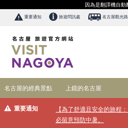
因為是翻譯機自動
重要通知
旅遊問訊處
名古屋觀光路
名古屋的經典景點
上鏡的名古屋
重要通知
【為了舒適且安全的旅程：
必留意預防中暑。