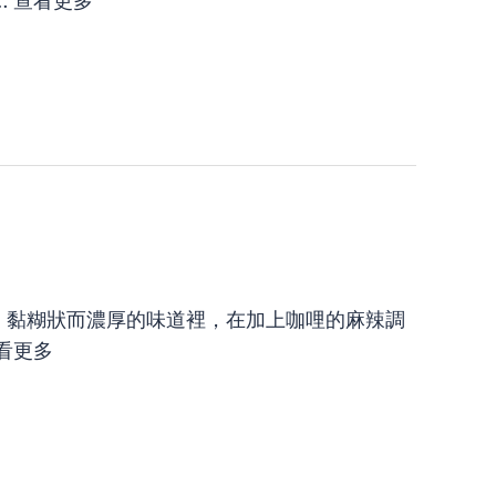
 黏糊狀而濃厚的味道裡，在加上咖哩的麻辣調
看更多