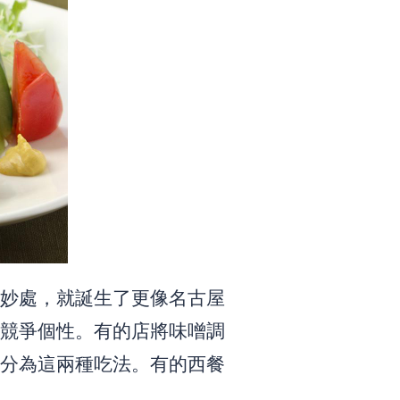
妙處，就誕生了更像名古屋
競爭個性。有的店將味噌調
分為這兩種吃法。有的西餐