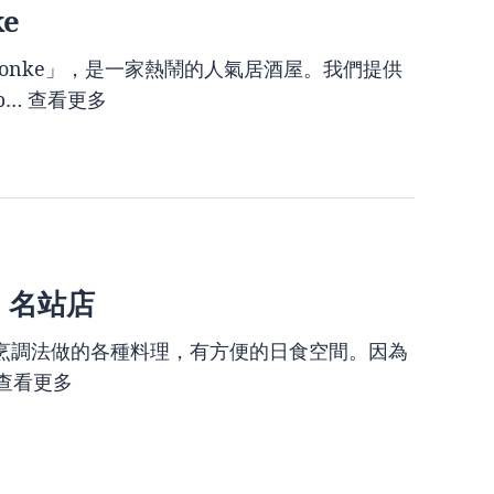
ke
ouhonke」，是一家熱鬧的人氣居酒屋。我們提供
b…
查看更多
 名站店
烹調法做的各種料理，有方便的日食空間。因為
查看更多