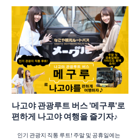
나고야 관광루트 버스 '메구루'로
편하게 나고야 여행을 즐기자♪
인기 관광지 직통 루트! 주말 및 공휴일에는