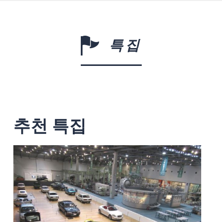
특집
추천 특집