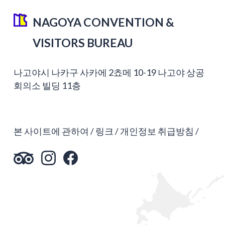
NAGOYA CONVENTION &
VISITORS BUREAU
나고야시 나카구 사카에 2쵸메 10-19 나고야 상공
회의소 빌딩 11층
본 사이트에 관하여
링크
개인정보 취급방침