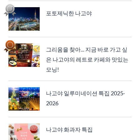
포토제닉한 나고야
그리움을 찾아... 지금 바로 가고 싶
은 나고야의 레트로 카페와 맛있는
모닝!
나고야 일루미네이션 특집 2025-
2026
나고야 화과자 특집