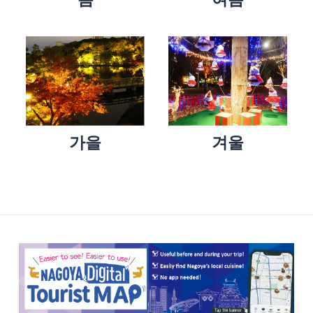
가을
겨울